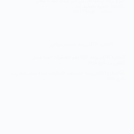
اليوم يرشدك هذا الدرس إلى كيفية إنشاء متجر
Shopify خطوة بخطوة. إذا…
08/17/2024
admin
التجارة الالكترونية
,
تصميم مواقع
التجارة الالكترونية: اليك اهم الخطوات لبناء متجر
إلكتروني ناجح 2024