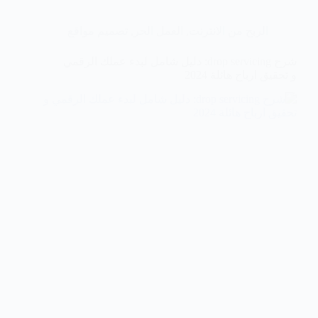
الربح من الانترنت
,
العمل الحر
,
تصميم مواقع
شرح drop servicing: دليل شامل لبدء عملك الرقمي
و تحقيق ارباح هائلة 2024