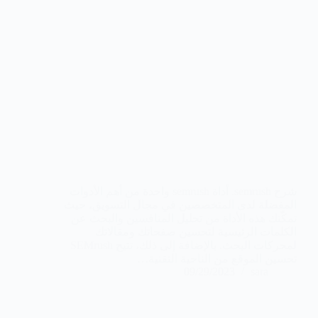
شرح semrush. أداة semrush واحدة من أهم الأدوات
المفضلة لدى المتخصصين في مجال التسويق، حيث
تمكّنك هذه الأداة من تحليل المنافسين والبحث عن
الكلمات الرئيسية لتحسين صفحاتك ومقالاتك
لمحركات البحث. بالإضافة إلى ذلك، تتيح SEMrush
تحسين الموقع من الناحية التقنية…
09/29/2023
sara