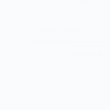
08/25/2023
sabrine
التجارة الالكترونية
,
تصميم مواقع
دروبشيبينغ شوبيفاي 2023 خذ مفتاح النجاح الذي
يخفيه الجميع عنك