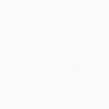
انشاء مدونة أو موقع على الويب؟ هل تسعى
لمشاركة أفكارك وخبراتك مع العالم؟ هل تحمل في
داخلك قصصًا تنتظر أن تروى؟ إذا كانت إجابتك بنعم،
فربما حان الوقت لتفكر في إنشاء مدونة خاصة بك.
انشاء مدونة ليس فقط وسيلة للتعبير…
10/20/2023
sara
التسويق الالكتروني
,
تصميم مواقع
شرح Semrush للمبتدئين: دليل شامل لاستخدام أداة
السيو لتصدر نتائج البحث 2024