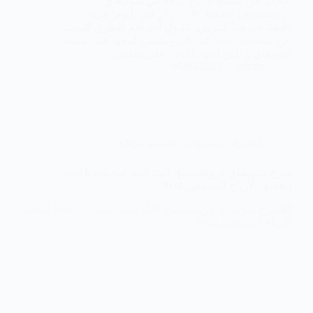
البحث عن المنتج الرابح لبيعه في شوبيفاي
دروبشيبينغ ( لتحقيق 500 دولار في اليوم) في 15
دقيقة في هذا الدرس، نتناول أحد أهم الطرق للبحث
عن منتجات رابحة في الدروبشيبنغ لبيعها على منصة
شوبيفاي و التي لديها القدرة على تحقيق…
06/09/2023
admin
التجارة الالكترونية
,
تصميم مواقع
شرح شوبيفاي دروبشيبينغ: اليك استراتيجيات ناجحة
لتحقيق الأرباح للمبتدئين 2024