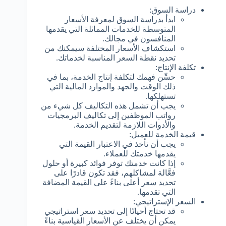
دراسة السوق:
ابدأ بدراسة السوق لمعرفة الأسعار
المتوسطة للخدمات المماثلة التي يقدمها
المنافسون في مجالك.
استكشاف الأسعار المختلفة سيمكنك من
تحديد نقطة السعر المناسبة لخدماتك.
تكلفة الإنتاج:
حسِّن فهمك لتكلفة إنتاج الخدمة، بما في
ذلك الوقت والجهد والموارد المالية التي
تستهلكها.
يجب أن تشمل هذه التكاليف كل شيء من
رواتب الموظفين إلى تكاليف البرمجيات
والأدوات اللازمة لتقديم الخدمة.
قيمة الخدمة للعميل:
يجب أن تأخذ في الاعتبار القيمة التي
يقدمها خدمتك للعملاء.
إذا كانت خدمتك توفر فوائد كبيرة أو حلول
فعَّالة لمشاكلهم، فقد تكون قادرًا على
تحديد سعر أعلى بناءً على القيمة المضافة
التي تقدمها.
السعر الإستراتيجي:
قد تحتاج أحيانًا إلى تحديد سعر استراتيجي
يمكن أن يختلف عن الأسعار القياسية بناءً