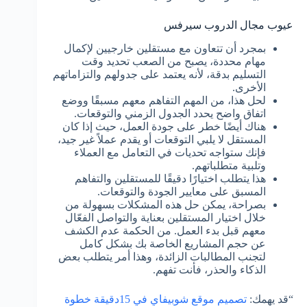
عيوب مجال الدروب سيرفس
بمجرد أن تتعاون مع مستقلين خارجيين لإكمال
مهام محددة، يصبح من الصعب تحديد وقت
التسليم بدقة، لأنه يعتمد على جدولهم والتزاماتهم
الأخرى.
لحل هذا، من المهم التفاهم معهم مسبقًا ووضع
اتفاق واضح يحدد الجدول الزمني والتوقعات.
هناك أيضًا خطر على جودة العمل، حيث إذا كان
المستقل لا يلبي التوقعات أو يقدم عملاً غير جيد،
فإنك ستواجه تحديات في التعامل مع العملاء
وتلبية متطلباتهم.
هذا يتطلب اختيارًا دقيقًا للمستقلين والتفاهم
المسبق على معايير الجودة والتوقعات.
بصراحة، يمكن حل هذه المشكلات بسهولة من
خلال اختيار المستقلين بعناية والتواصل الفعّال
معهم قبل بدء العمل. من الحكمة عدم الكشف
عن حجم المشاريع الخاصة بك بشكل كامل
لتجنب المطالبات الزائدة، وهذا أمر يتطلب بعض
الذكاء والحذر، فأنت تفهم.
“قد يهمك:
تصميم موقع شوبيفاي في 15دقيقة خطوة