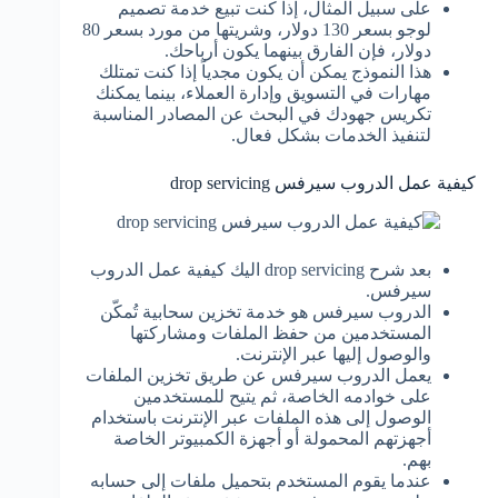
على سبيل المثال، إذا كنت تبيع خدمة تصميم
لوجو بسعر 130 دولار، وشريتها من مورد بسعر 80
دولار، فإن الفارق بينهما يكون أرباحك.
هذا النموذج يمكن أن يكون مجدياً إذا كنت تمتلك
مهارات في التسويق وإدارة العملاء، بينما يمكنك
تكريس جهودك في البحث عن المصادر المناسبة
لتنفيذ الخدمات بشكل فعال.
كيفية عمل الدروب سيرفس drop servicing
بعد شرح drop servicing اليك كيفية عمل الدروب
سيرفس.
الدروب سيرفس هو خدمة تخزين سحابية تُمكّن
المستخدمين من حفظ الملفات ومشاركتها
والوصول إليها عبر الإنترنت.
يعمل الدروب سيرفس عن طريق تخزين الملفات
على خوادمه الخاصة، ثم يتيح للمستخدمين
الوصول إلى هذه الملفات عبر الإنترنت باستخدام
أجهزتهم المحمولة أو أجهزة الكمبيوتر الخاصة
بهم.
عندما يقوم المستخدم بتحميل ملفات إلى حسابه