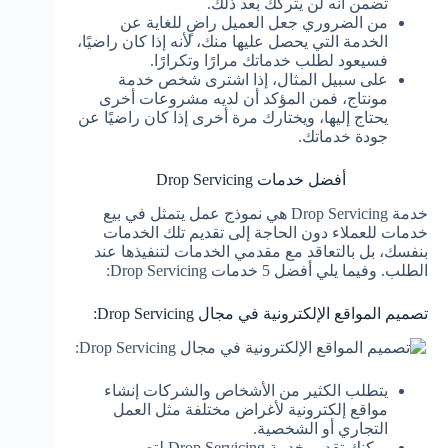
تضمن أنه لن يتركك بعد ذلك.
من الضروري جعل العميل راضٍ للغاية عن
الخدمة التي يحصل عليها منك، لأنه إذا كان راضيًا،
فسيعود لطلب خدماتك مرارًا وتكرارًا.
على سبيل المثال، إذا اشترى شخص خدمة
مونتاج، فمن المؤكد أن لديه مشروعات أخرى
يحتاج إليها، ويختارك مرة أخرى إذا كان راضيًا عن
جودة خدماتك.
أفضل خدمات Drop Servicing
خدمة Drop Servicing هي نموذج عمل يتمثل في بيع
خدمات للعملاء دون الحاجة إلى تقديم تلك الخدمات
بنفسك، بل بالتعاقد مع مقدمي الخدمات لتنفيذها عند
الطلب. وفيما يلي أفضل 5 خدمات Drop Servicing:
تصميم المواقع الإلكترونية في مجال Drop Servicing:
يتطلب الكثير من الأشخاص والشركات إنشاء
مواقع إلكترونية لأغراض مختلفة مثل العمل
التجاري أو الشخصية.
يمكنك تقديم خدمة Drop Servicing لتصميم