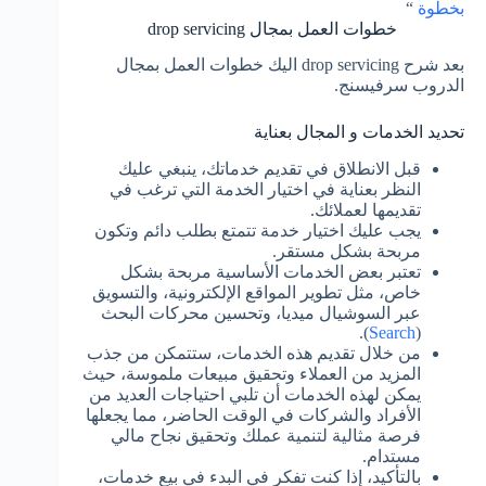
بخطوة
“
خطوات العمل بمجال drop servicing
بعد شرح drop servicing اليك خطوات العمل بمجال
الدروب سرفيسنج.
تحديد الخدمات و المجال بعناية
قبل الانطلاق في تقديم خدماتك، ينبغي عليك
النظر بعناية في اختيار الخدمة التي ترغب في
تقديمها لعملائك.
يجب عليك اختيار خدمة تتمتع بطلب دائم وتكون
مربحة بشكل مستقر.
تعتبر بعض الخدمات الأساسية مربحة بشكل
خاص، مثل تطوير المواقع الإلكترونية، والتسويق
عبر السوشيال ميديا، وتحسين محركات البحث
).
Search
(
من خلال تقديم هذه الخدمات، ستتمكن من جذب
المزيد من العملاء وتحقيق مبيعات ملموسة، حيث
يمكن لهذه الخدمات أن تلبي احتياجات العديد من
الأفراد والشركات في الوقت الحاضر، مما يجعلها
فرصة مثالية لتنمية عملك وتحقيق نجاح مالي
مستدام.
بالتأكيد، إذا كنت تفكر في البدء في بيع خدمات،