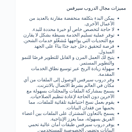
مميزات مجال الدروب سيرفس
يمكن البدء بتكلفة منخفضة مقارنة بالعديد من
الأعمال الأخرى.
لا حاجة لتخصص خاص أو خبرة محددة للبدء.
توفر عملية تسليم الخدمة بسيطة بشكل لا يقارن
مع التحديات التي يواجهها مُشغّلو خدمات الشحن.
فرصة لتحقيق دخل جيد جدًا بناءً على الجهد
المبذول.
يتيح لك العمل المرن و القابل للتطوير فرصًا للنمو
والتطوير المستمر.
سهولة زيادة الربح عبر توسيع نطاق الخدمات
المقدمة.
وفر دروب سيرفس الوصول إلى الملفات من أي
مكان في العالم بشرط الاتصال بالانترنت.
يسمح بمشاركة الملفات والمجلدات بسهولة مع
الآخرين دون الحاجة لإعادة تنظيم الصلاحيات.
يقوم بعمل نسخ احتياطية تلقائية للملفات، مما
يحميها من فقدان البيانات.
يسمح بالتعاون المشترك على الملفات بين أعضاء
الفريق بسهولة، مما يعزز الإنتاجية.
يوفر دروب سيرفس طبقات أمان عالية تحمي
البيانات وتضمن الخصوصية للمستخدمين.