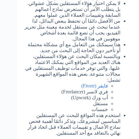
لا يمكن اختيار هؤلاء المستقلين بشكل عشوائي.
بل يتطلب الأمر أن تستعرض نماذج أعمالهم
السابقة وتقييمات العملاء الذين عملوا معهم.
من الأفضل دائمًا أن تحتفظ ببعض البدائل، لذا
عندما تبحث عن مستقل لخدمة معينة مثل تحرير
الفيديو، يجب أن تضع قائمة بعدة أشخاص
موهوبين في هذا المجال.
هذا سيمكنك من التعامل مع أي مشكلة محتملة
أو تأخير دون الحاجة إلى البحث من جديد.
وبالنسبة لمكان البحث عن هؤلاء المستقلين،
هناك العديد من المواقع التي يمكنك الاعتماد
عليها، والتي توفر خدمات توظيف المستقلين في
مجالات متنوعة. بعض هذه المواقع الشهيرة
تشمل:
فايفر (Fiverr)
فري لانسر (Freelancer)
أب ورك (Upwork)
مستقل
خمسات
استخدم هذه المواقع للبحث عن المستقلين
المناسبين لمشروعك، وتذكر دائمًا أهمية فحص
نماذج الأعمال و تقييمات العملاء قبل اتخاذ قرار
نهائي بالتعاقد مع أحد المستقلين.