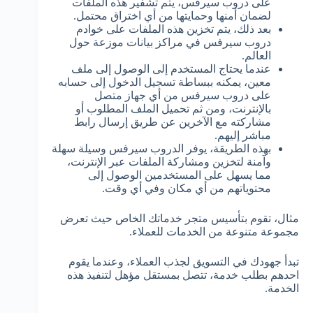
على دروب سيرفس، يتم تشفير هذه الملفات
لضمان أمنها وحمايتها من أي اختراق محتمل.
بعد ذلك، يتم تخزين هذه الملفات على خوادم
دروب سيرفس في مراكز بيانات موزعة حول
العالم.
عندما يحتاج المستخدم إلى الوصول إلى ملف
معين، يمكنه ببساطة تسجيل الدخول إلى حسابه
على دروب سيرفس من أي جهاز متصل
بالإنترنت، ومن ثم تحميل الملف المطلوب أو
مشاركته مع الآخرين عن طريق إرسال رابط
مباشر إليهم.
بهذه الطريقة، يوفر الدروب سيرفس وسيلة سهلة
وآمنة لتخزين ومشاركة الملفات عبر الإنترنت،
مما يسهل على المستخدمين الوصول إلى
محتوياتهم من أي مكان وفي أي وقت.
مثال، تقوم بتأسيس متجر خدماتك الخاص حيث تعرض
مجموعة متنوعة من الخدمات للعملاء.
تبدأ جهودك في التسويق لجذب العملاء، وعندما يقوم
احدهم بطلب خدمة، تتصل بمستقل مؤهل لتنفيذ هذه
الخدمة.