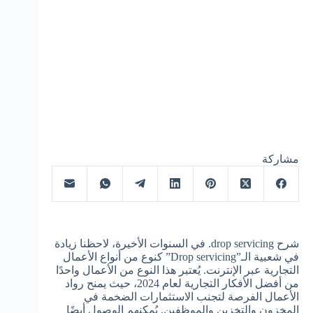
مشاركة
شرح drop servicing. في السنوات الأخيرة، لاحظنا زيادة
في شعبية الـ”Drop servicing” كنوع من أنواع الأعمال
التجارية عبر الإنترنت. يُعتبر هذا النوع من الأعمال واحدًا
من أفضل الأفكار التجارية لعام 2024، حيث يمنح رواد
الأعمال الفرصة لتجنب الاستثمارات الضخمة في
المخزون والتخزين والموظفين. يُمكنهم الوصول أيضًا