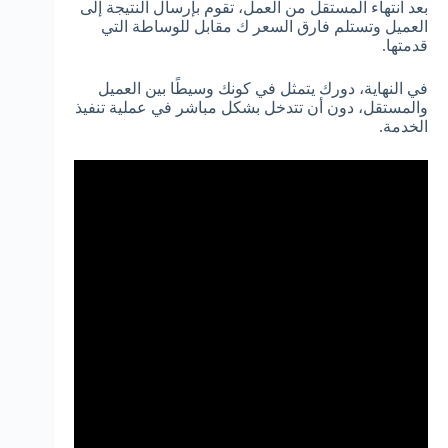
بعد انتهاء المستقل من العمل، تقوم بإرسال النتيجة إلى
العميل وتستلم فارق السعر ك مقابل للوساطة التي
قدمتها.
في النهاية، دورك يتمثل في كونك وسيطًا بين العميل
والمستقل، دون أن تتدخل بشكل مباشر في عملية تنفيذ
الخدمة.