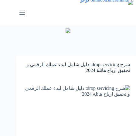
لتجاوز
لى
لمحتوى
شرح drop servicing: دليل شامل لبدء عملك الرقمي و
تحقيق ارباح هائلة 2024