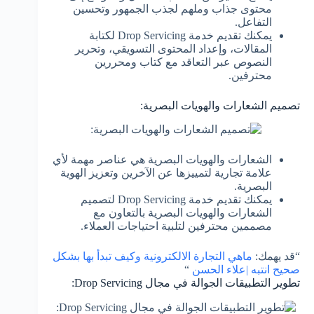
محتوى جذاب وملهم لجذب الجمهور وتحسين
التفاعل.
يمكنك تقديم خدمة Drop Servicing لكتابة
المقالات، وإعداد المحتوى التسويقي، وتحرير
النصوص عبر التعاقد مع كتاب ومحررين
محترفين.
تصميم الشعارات والهويات البصرية:
الشعارات والهويات البصرية هي عناصر مهمة لأي
علامة تجارية لتمييزها عن الآخرين وتعزيز الهوية
البصرية.
يمكنك تقديم خدمة Drop Servicing لتصميم
الشعارات والهويات البصرية بالتعاون مع
مصممين محترفين لتلبية احتياجات العملاء.
“قد يهمك:
ماهي التجارة الالكترونية وكيف تبدأ بها بشكل
صحيح انتبه |علاء الحسن
“
تطوير التطبيقات الجوالة في مجال Drop Servicing: