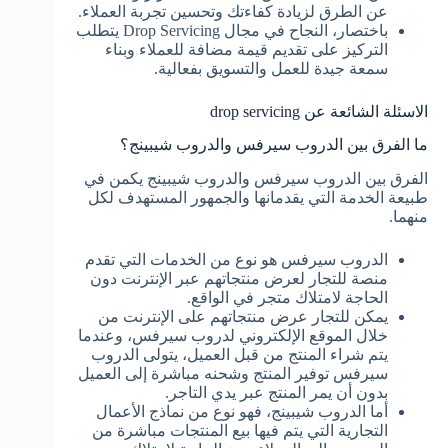
عن الطرق لزيادة كفاءتك وتحسين تجربة العملاء.
باختصار، النجاح في مجال Drop Servicing يتطلب
التركيز على تقديم قيمة مضافة للعملاء وبناء
سمعة جيدة للعمل والتسويق بفعالية.
الاسئلة الشائعة عن drop servicing
ما الفرق بين الدروب سيرفس والدروب شيبينج؟
الفرق بين الدروب سيرفس والدروب شيبينج يكمن في
طبيعة الخدمة التي يقدمانها والجمهور المستهدف لكل
منهما.
الدروب سيرفس هو نوع من الخدمات التي تقدم
منصة للتجار لعرض منتجاتهم عبر الإنترنت دون
الحاجة لامتلاك متجر في الواقع.
يمكن للتجار عرض منتجاتهم على الإنترنت من
خلال الموقع الإلكتروني لدروب سيرفس، وعندما
يتم شراء المنتج من قبل العميل، يتولى الدروب
سيرفس توفير المنتج وشحنه مباشرة إلى العميل
بدون أن يمر المنتج عبر يدي التاجر.
أما الدروب شيبينج، فهو نوع من نماذج الأعمال
التجارية التي يتم فيها بيع المنتجات مباشرة من