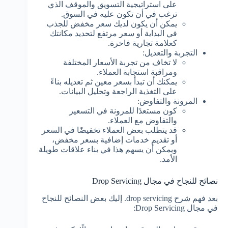
على استراتيجية التسويق والموقف الذي
ترغب في أن تكون عليه في السوق.
يمكن أن يكون لديك سعر مخفض للجذب
في البداية أو سعر مرتفع لتحديد مكانتك
كعلامة تجارية فاخرة.
التجربة والتعديل:
لا تخاف من تجربة الأسعار المختلفة
ومراقبة استجابة العملاء.
يمكنك أن تبدأ بسعر معين ثم تعديله بناءً
على التغذية الراجعة وتحليل البيانات.
المرونة والتفاوض:
كون مستعدًا للمرونة في التسعير
والتفاوض مع العملاء.
قد يتطلب بعض العملاء تخفيضًا في السعر
أو تقديم خدمات إضافية بسعر مخفض،
ويمكن أن يسهم هذا في بناء علاقات طويلة
الأمد.
نصائح للنجاح في مجال Drop Servicing
بعد فهم شرح drop servicing. إليك بعض النصائح للنجاح
في مجال Drop Servicing: