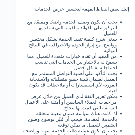
إليك بعض النقاط المهمة لتحسين عرض الخدمات:
يجب أن يكون وصف الخدمة واضحًا ومقنعًا، مع
التركيز على الفوائد والقيمة التي ستقدمها
للعميل.
ينبغي شرح كيفية تنفيذ الخدمة بشكل مختصر
وواضح، مع إبراز الجودة والاحترافية في النتائج
النهائية.
من المفيد أن تقدم خيارات متعددة للعميل، مما
يسمح له بالاختيار بين الخدمات التي تناسب
احتياجاته بشكل أفضل.
يجب التأكيد على أهمية التواصل المستمر مع
العميل لضمان تلبية جميع متطلباته والاستجابة
الفورية لأي استفسارات أو ملاحظات قد يكون
لديه.
يمكن تعزيز الثقة لدى العميل من خلال عرض
مراجعات العملاء السابقين أو أمثلة على الأعمال
السابقة التي قمت بها بنجاح.
إذا كانت هناك سياسة ضمان معينة متعلقة
بالخدمة المقدمة، فيجب أن تُبيّن بوضوح وضوح
الشمس للعميل ما يمكن توقعه.
يجب أن تكون عملية طلب الخدمة سهلة وواضحة