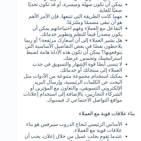
يمكن أن تكون سهلة وميسرة، أو قد تكون تحديًا
صعبًا للغاية.
مهما كانت الطريقة التي تتبعها، فإن الأمر الأهم
هو أن تبقى مصممًا وملتزمًا.
التفاعل مع العملاء وفهم احتياجاتهم يمكن أن
يكون مصدراً قيماً للتعلم وتطوير خدماتك.
هل يشير العملاء إلى أن أسعارك مرتفعة؟ أو ربما
يلاحظون نقصًا في بعض التفاصيل الأساسية التي
يتوقعونها؟ يمكن أن تكون هذه الأدلة هامة لضبط
استراتيجيتك وتحسين عرضك.
لا تنسى أيضًا قوة الإشهار والتسويق في جذب
العملاء إلى منتجاتك أو خدماتك.
يمكنك استخدام مجموعة متنوعة من الأدوات مثل
البحث عن الكلمات الرئيسية، وإرسال البريد
الإلكتروني التسويقي، والتعاون مع المؤثرين أو
الشركاء التجاريين، بالإضافة إلى استخدام إعلانات
مواقع التواصل الاجتماعي ك فيسبوك.
بناء علاقات قوية مع العملاء
الأساس الرئيسي لنجاح الدروب سيرفس هو بناء
علاقات قوية مع العملاء.
عندما تقوم بجلب عميل من خلال إعلان، يجب أن