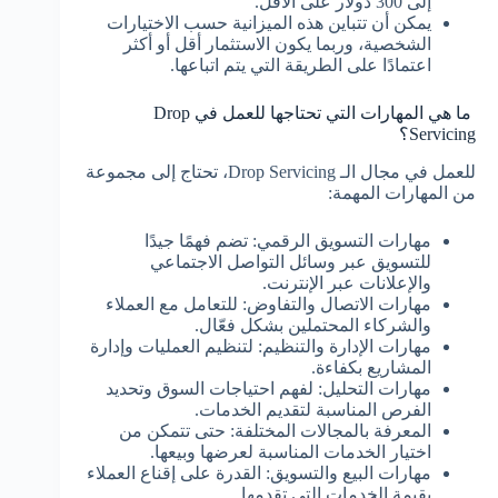
إلى 300 دولار على الأقل.
يمكن أن تتباين هذه الميزانية حسب الاختيارات
الشخصية، وربما يكون الاستثمار أقل أو أكثر
اعتمادًا على الطريقة التي يتم اتباعها.
ما هي المهارات التي تحتاجها للعمل في Drop
Servicing؟
للعمل في مجال الـ Drop Servicing، تحتاج إلى مجموعة
من المهارات المهمة:
مهارات التسويق الرقمي: تضم فهمًا جيدًا
للتسويق عبر وسائل التواصل الاجتماعي
والإعلانات عبر الإنترنت.
مهارات الاتصال والتفاوض: للتعامل مع العملاء
والشركاء المحتملين بشكل فعّال.
مهارات الإدارة والتنظيم: لتنظيم العمليات وإدارة
المشاريع بكفاءة.
مهارات التحليل: لفهم احتياجات السوق وتحديد
الفرص المناسبة لتقديم الخدمات.
المعرفة بالمجالات المختلفة: حتى تتمكن من
اختيار الخدمات المناسبة لعرضها وبيعها.
مهارات البيع والتسويق: القدرة على إقناع العملاء
بقيمة الخدمات التي تقدمها.