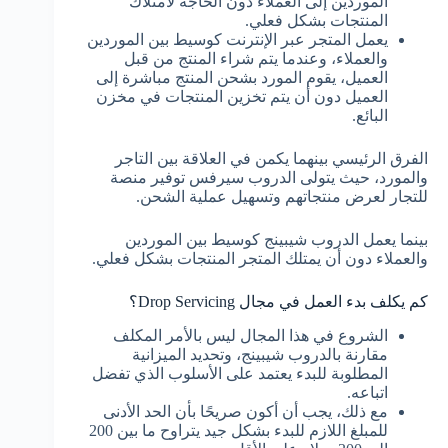
الموردين إلى العملاء دون الحاجة لامتلاك
المنتجات بشكل فعلي.
يعمل المتجر عبر الإنترنت كوسيط بين الموردين
والعملاء، وعندما يتم شراء المنتج من قبل
العميل، يقوم المورد بشحن المنتج مباشرة إلى
العميل دون أن يتم تخزين المنتجات في مخزن
البائع.
الفرق الرئيسي بينهما يكمن في العلاقة بين التاجر
والمورد، حيث يتولى الدروب سيرفس توفير منصة
للتجار لعرض منتجاتهم وتسهيل عملية الشحن.
بينما يعمل الدروب شيبينج كوسيط بين الموردين
والعملاء دون أن يمتلك المتجر المنتجات بشكل فعلي.
كم يكلف بدء العمل في مجال Drop Servicing؟
الشروع في هذا المجال ليس بالأمر المكلف
مقارنة بالدروب شيبينج، وتحديد الميزانية
المطلوبة للبدء يعتمد على الأسلوب الذي تفضل
اتباعه.
مع ذلك، يجب أن أكون صريحًا بأن الحد الأدنى
للمبلغ اللازم للبدء بشكل جيد يتراوح ما بين 200