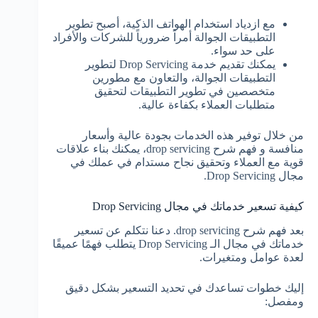
مع ازدياد استخدام الهواتف الذكية، أصبح تطوير
التطبيقات الجوالة أمراً ضرورياً للشركات والأفراد
على حد سواء.
يمكنك تقديم خدمة Drop Servicing لتطوير
التطبيقات الجوالة، والتعاون مع مطورين
متخصصين في تطوير التطبيقات لتحقيق
متطلبات العملاء بكفاءة عالية.
من خلال توفير هذه الخدمات بجودة عالية وأسعار
منافسة و فهم شرح drop servicing، يمكنك بناء علاقات
قوية مع العملاء وتحقيق نجاح مستدام في عملك في
مجال Drop Servicing.
كيفية تسعير خدماتك في مجال Drop Servicing
بعد فهم شرح drop servicing. دعنا نتكلم عن تسعير
خدماتك في مجال الـ Drop Servicing يتطلب فهمًا عميقًا
لعدة عوامل ومتغيرات.
إليك خطوات تساعدك في تحديد التسعير بشكل دقيق
ومفصل: