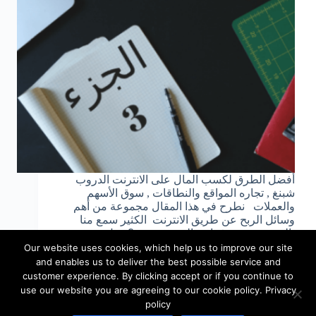
أفضل الطرق لكسب المال على الانترنت الدروب
شبنغ , تجاره المواقع والنطاقات , سوق الأسهم
والعملات نطرح في هذا المقال مجموعة من أهم
وسائل الربح عن طريق الانترنت الكثير سمع منا
بالدروب شبينغ فما هو الدروب شبنغ؟ وهل من…
09/26/2018
admin
Our website uses cookies, which help us to improve our site
and enables us to deliver the best possible service and
customer experience. By clicking accept or if you continue to
use our website you are agreeing to our cookie policy. Privacy
policy