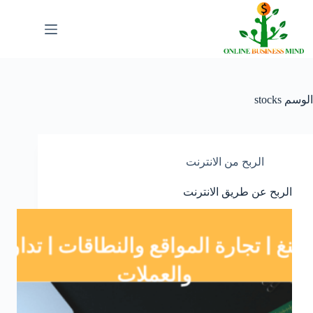
لتجاوز
لى
لمحتوى
الوسم
stocks
الربح من الانترنت
الربح عن طريق الانترنت