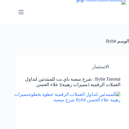
لتجاوز
لى
لمحتوى
الوسم
Bybit
الاستثمار
Bybit Tutorial : شرح منصة باي بت للمبتدئين لتداول
العملات الرقمية (مميزات رهيبة)| علاء الحسن