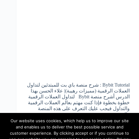
Bybit Tutorial : شرح منصة باي بت للمبتدئين لتداول
العملات الرقمية (مميزات رهيبة)| علاء الحسن بهذا
الدرس أشرح منصة Bybit لتداول العملات الرقمية
خطوة بخطوة فإذا كنت مهتم بعالم العملات الرقمية
والتداول فيجب عليك التعرف على هذه المنصة
والتي…
04/28/2023
admin
Our website uses cookies, which help us to improve our site
and enables us to deliver the best possible service and
customer experience. By clicking accept or if you continue to