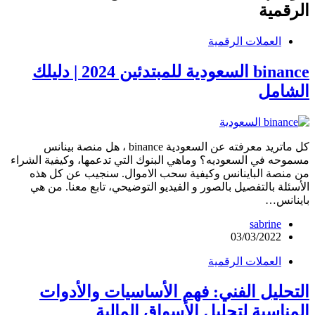
الرقمية
العملات الرقمية
binance السعودية للمبتدئين 2024 | دليلك
الشامل
كل ماتريد معرفته عن السعودية binance ، هل منصة بينانس
مسموحه في السعوديه؟ وماهي البنوك التي تدعمها، وكيفية الشراء
من منصة الباينانس وكيفية سحب الاموال. سنجيب عن كل هذه
الأسئلة بالتفصيل بالصور و الفيديو التوضيحي، تابع معنا. من هي
باينانس…
sabrine
03/03/2022
العملات الرقمية
التحليل الفني: فهم الأساسيات والأدوات
المناسبة لتحليل الأسواق المالية