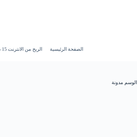
لتجاوز
لى
لمحتوى
الصفحة الرئيسية
الربح من الانترنت 15 درس خطوة بخطوة
الوسم
مدونة