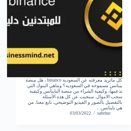
كل ماتريد معرفته عن السعودية binance ، هل منصة
بينانس مسموحه في السعوديه؟ وماهي البنوك التي
تدعمها، وكيفية الشراء من منصة الباينانس وكيفية
سحب الاموال. سنجيب عن كل هذه الأسئلة
بالتفصيل بالصور و الفيديو التوضيحي، تابع معنا. من
هي باينانس…
03/03/2022
sabrine