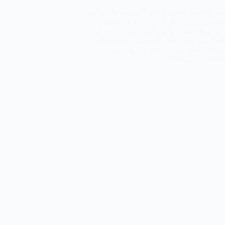
بدء الأعمال التجارية عبر الإنترنت هل ترغب
 عمل تجاري عبر الإنترنت أو بدء مدونة
أو موقع مميز ولكن لست متأكدًا من أين
الخطوات الأولى هي الأصعب بالنسبة لكل
وهناك الكثير من الخوف والرهبة من…
05/13/2019
admin