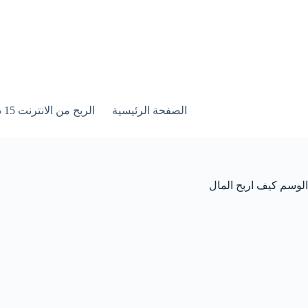
لتجاوز
لى
لمحتوى
الصفحة الرئيسية
الربح من الانترنت 15 درس خطوة بخطوة
الوسم
كيف اربح المال