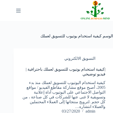
لتجاوز
لى
لمحتوى
الوسم
كيفية استخدام يوتيوب للتسويق لعملك
التسويق الالكتروني
|كيفية استخدام يوتيوب للتسويق لعملك باحترافية |
فيديو توضيحي
كيفية استخدام اليوتيوب للتسويق لعملك منذ بدء
2005، أصبح موقع مشاركة مقاطع الفيديو / مواقع
التواصل الاجتماعي على اليوتيوب أداة إعلانية
وتسويقية لا غنى عنها للشركات في كل صناعة ، من
كل حجم .لترويج منتجاتها إلى العملاء المحتملين
والعملاء انتشاره…
03/27/2020
admin