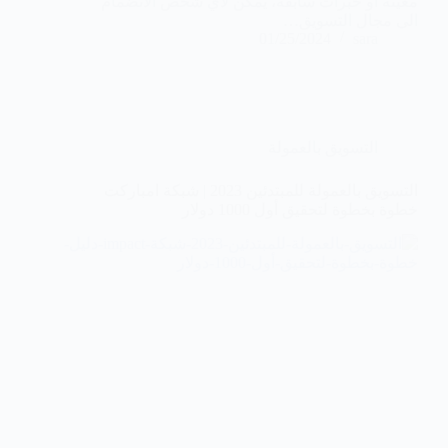
معينة أو خبرات سابقة، يمكن لأي شخص الانضمام
الى مجال التسويق…
01/25/2024
sara
التسويق بالعمولة
التسويق بالعمولة للمبتدئين 2023 | شبكة امباركت
خطوة بخطوة لتحقيق أول 1000 دولار