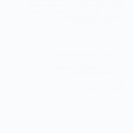
بيع الكتب الرقمية على امازون | kindle ebooks في
هذا الدرس نتكلم عن مجال الربح وبناء دخل سلبي
من خلال بيع الكتب الرقمية على…
01/20/2023
admin
الربح من الانترنت
,
العمل الحر
الدخل السلبي مع chatgpt: اليك افضل 10 طرق
فعالة لتحقيق أرباح استثنائية