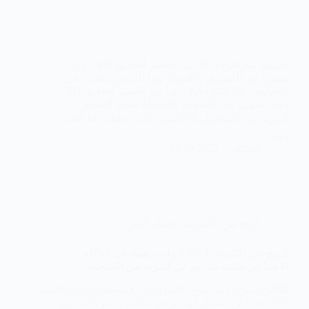
افيليت ماركتنج 2023 من الصفر لتحقيق 500 دولار
شهريا من التسويق بالعمولة بهذا الدرس نتحدث عن
الافيلييت ماركتنج وكيف نبدأ من الصفر لتحقيق 500
دولار شهريا من التسويق بالعمولة شاهد الفيديو
للمزيد من التفاصيل 💰اكتشف كيف حققت 14 ألف
دولار…
02/10/2023
admin
الربح من الانترنت
,
العمل الحر
الربح من الانترنت 2023 أدوات رهيبة في الذكاء
الاصناعي شات جي بي تي للمزيد من الانتاجية