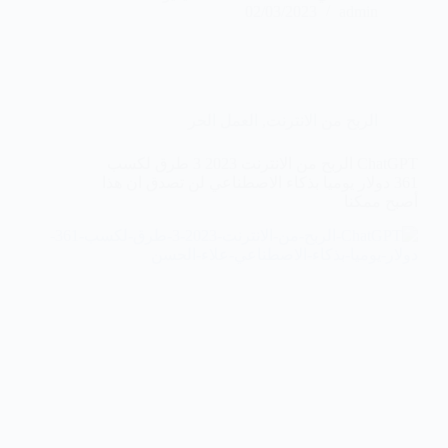
02/03/2023
admin
الربح من الانترنت
,
العمل الحر
ChatGPT الربح من الانترنت 2023 3 طرق لكسب
361 دولار يوميا بذكاء الاصطناعي لن تصدق ان هذا
أصبح ممكنا