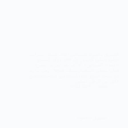
التسويق بالعمولة للمبتدئين 2023 | شبكة امباركت
خطوة بخطوة لتحقيق أول 1000 دولار التسويق
بالعمولة للمبتدئين 2023 في هذا الدرس، نشرح
خطوة بخطوة استخدام شبكة Impact ، وهي عبارة
عن منصة تسويق تابعة استخدمتها شخصيًا لتحقيق
الكثير من الدخل السلبي.…
06/02/2023
admin
التسويق بالعمولة