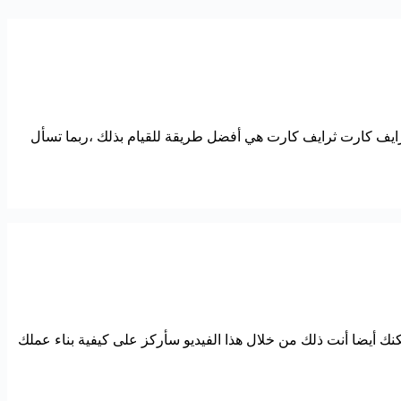
 فأن ثرايف كارت ثرايف كارت هي أفضل طريقة للقيام بذلك ،ربما تسأل
أيضا أنت ذلك من خلال هذا الفيديو سأركز على كيفية بناء عملك