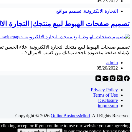
05/27/2022
التجارة الالكترونية
,
تصميم مواقع
تصميم صفحات الهبوط لبيع منتجك| التجارة الال
تصميم صفحات الهبوط لبيع منتجك|التجارة الالكترونية |علاء الحسن تع
لإنشاء صفحة مقصودة ناجحة تمكنك من كسب الاموال؟…
admin
05/20/2022
Privacy Policy
Terms of Use
Disclosure
impressum
Copyright © 2026
OnlineBusinessMind
. All Rights Reserved
clicking accept or if you continue to use our website you are agreeing
to our cookie policy. Privacy policy
Privacy policy
accept