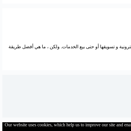
ترونية و تسويقها أو حتى بيع الخدمات. ولكن ، ما هي أفضل طريقة
Our website uses cookies, which help us to improve our site and enab