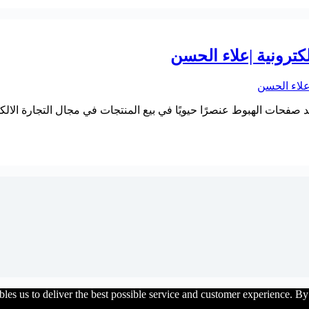
كترونية |علاء الحسن
د صفحات الهبوط عنصرًا حيويًا في بيع المنتجات في مجال التجارة الالك
les us to deliver the best possible service and customer experience. By 