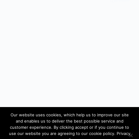
Our website uses cookies, which help us to improve our site
شرح amazon fba او( شرح أمازون اف بي اي)، احد
and enables us to deliver the best possible service and
اهم و ابرز طرق التجارة الإلكترونية، حيث أتاحت
customer experience. By clicking accept or if you continue to
لعشرات الآلاف من المتسوقين عبر الإنترنت أن
use our website you are agreeing to our cookie policy. Privacy
يحققوا حلم البيع والتسوق بسهولة. تُعتبر Amazon