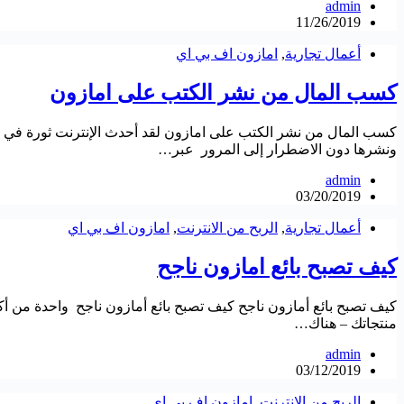
admin
11/26/2019
أعمال تجارية
,
امازون اف بي اي
كسب المال من نشر الكتب على امازون
كسب المال من نشر الكتب على امازون لقد أحدث الإنترنت ثورة في ا
ونشرها دون الاضطرار إلى المرور عبر…
admin
03/20/2019
أعمال تجارية
,
الربح من الانترنت
,
امازون اف بي اي
كيف تصبح بائع امازون ناجح
كيف تصبح بائع أمازون ناجح كيف تصبح بائع أمازون ناجح واحدة من أكبر 
منتجاتك – هناك…
admin
03/12/2019
الربح من الانترنت
,
امازون اف بي اي