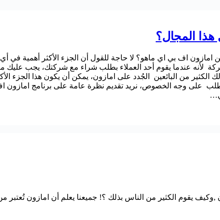
هذا المجال؟
مازون اف بي اي ماهو؟ لا حاجة للقول أن الجزء الأكثر أهمية في أي 
كة لأنه عندما يقوم أحد العملاء بطلب شراء مع شركتك، يجب عليك
لك الكثير من البائعين الجُدد على امازون، يمكن أن يكون هذا الجزء ال
 للطلب على وجه الخصوص، نريد تقديم نظرة عامة على برنامج امازون اف
ي…
عام 2024 كسب المال من امازون ,وكيف يقوم الكثير من الناس بذلك ؟! جميعنا يعلم أن اما