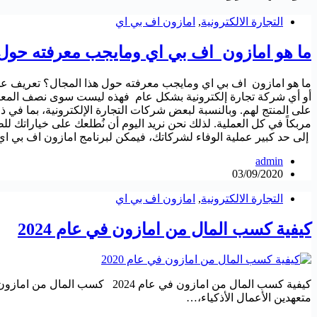
التجارة الالكترونية
,
امازون اف بي اي
ما هو امازون اف بي اي ومايجب معرفته حول 
ما هو امازون اف بي اي ومايجب معرفته حول هذا المجال؟ تعريف عن ا
أو أي شركة تجارة إلكترونية بشكل عام فهذه ليست سوى نصف المعر
على المنتج لهم. وبالنسبة لبعض شركات التجارة الإلكترونية، بما في ذ
مربكاً في كل العملية. لذلك نحن نريد اليوم أن نُطلعك على خياراتك
إلى حد كبير عملية الوفاء لشركاتك، فيمكن لبرنامج امازون اف بي ا
admin
03/09/2020
التجارة الالكترونية
,
امازون اف بي اي
كيفية كسب المال من امازون في عام 2024
كيفية كسب المال من امازون في 
متعهدين الأعمال الأذكياء،…