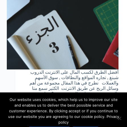
أفضل الطرق لكسب المال على الانترنت الدروب
شبنغ , تجاره المواقع والنطاقات , سوق الأسهم
والعملات نطرح في هذا المقال مجموعة من أهم
وسائل الربح عن طريق الانترنت الكثير سمع منا
بالدروب شبينغ فما هو الدروب شبنغ؟ وهل من…
09/26/2018
admin
Our website uses cookies, which help us to improve our site
and enables us to deliver the best possible service and
customer experience. By clicking accept or if you continue to
use our website you are agreeing to our cookie policy. Privacy
policy