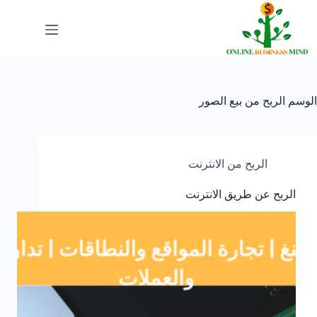
لتجاوز
لى
لمحتوى
الوسم
الربح من بيع الصور
الربح من الانترنت
الربح عن طريق الانترنت