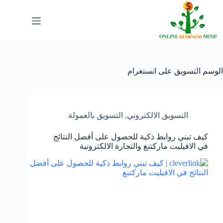
لتجاوز
لى
لمحتوى
الوسم
التسويق على انستغرام
التسويق الالكتروني
,
التسويق بالعمولة
كيف تبني روابط ذكية للحصول على أفضل النتائج
في الافيليت ماركتنغ والتجارة الالكترونية