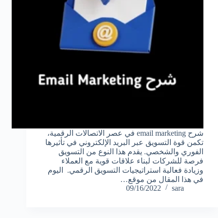
شرح email marketing في عصر الاتصالات الرقمية،
تكمن قوة التسويق عبر البريد الإلكتروني في تأثيرها
الفوري والشخصي. يقدم هذا النوع من التسويق
فرصة للشركات لبناء علاقات قوية مع العملاء
وزيادة فعالية استراتيجيات التسويق الرقمي. اليوم
في هذا المقال من موقع…
09/16/2022
sara