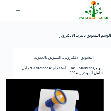
لتجاوز
لى
لمحتوى
الوسم
التسويق بالبريد الالكتروني
التسويق الالكتروني
,
التسويق بالعمولة
شرح Email Marketing باستخدام GetResponse: دليل
شامل للمبتدئين 2024