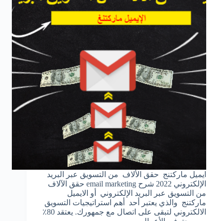
ايميل ماركتنج حقق الألاف من التسويق عبر البريد
الإلكتروني 2022 شرح email marketing حقق الآلاف
من التسويق عبر البريد الإلكتروني أو الايميل
ماركتنج والذي يعتبر أحد أهم استراتيجيات التسويق
الالكتروني لتبقى على اتصال مع جمهورك. يعتقد 80٪