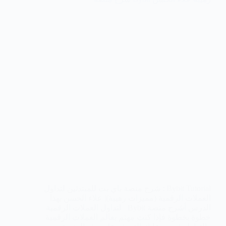
Bybit Tutorial : شرح منصة باي بت للمبتدئين لتداول
العملات الرقمية (مميزات رهيبة)| علاء الحسن بهذا
الدرس أشرح منصة Bybit لتداول العملات الرقمية
خطوة بخطوة فإذا كنت مهتم بعالم العملات الرقمية