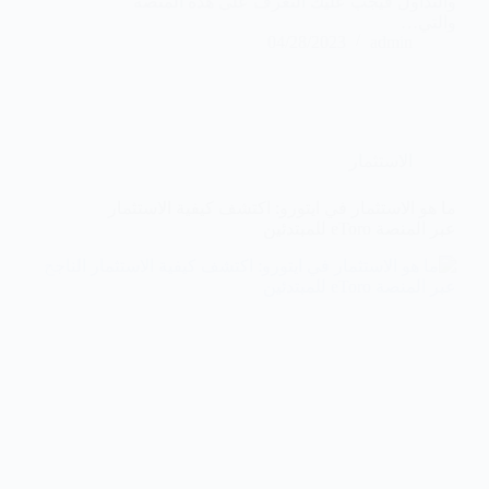
والتداول فيجب عليك التعرف على هذه المنصة
والتي…
04/28/2023
admin
الاستثمار
ما هو الاستثمار في ايتورو: اكتشف كيفية الاستثمار
عبر المنصة eToro للمبتدئين