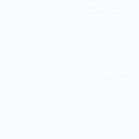
حيث تخدم عدة أغراض مختلفة. فعمومًا، تساعد
المستثمرين في فهم حالة الأسواق وتقدير العائد على
الاستثمارات المحددة. بالإضافة إلى ذلك، توفر
شركات الوساطة والبورصات أدوات مالية تعكس
حركات…
02/10/2022
sara
العملات الرقمية
طريقة رهيبة لكسب الأموال من تداول العملات
الرقمية | الكورس المجاني