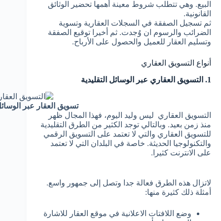
البيع. وهي تتطلب شروط معينة أهمها تحضير الوثائق
القانونية.
ثم تسجيل الصفقة في السجلات العقارية وتسوية
الضرائب والرسوم ان وُجدت. ثم أخيرا توقيع الصفقة
وتسليم العقار للعميل والحصول على الأرباح.
أنواع التسويق العقاري
1. التسويق العقاري عبر الوسائل التقليدية
تسويق العقار عبر الوسائل
التسويق العقاري ليس وليد اليوم، فهذا المجال ظهر
منذ زمن بعيد. وبالتالي توجد الكثير من الطرق التقليدية
للتسويق العقاري والتي لا تعتمد على التسويق الرقمي
والتكنولوجيا الحديثة. خاصة في البلدان التي لا تعتمد
على الانترنت كثيرا.
لاتزال هذه الطرق فعالة جدا وتصل إلى جمهور واسع.
أمثلة ذلك كثيرة منها:
وضع اللافتات الاعلانية في موقع العقار للاشارة