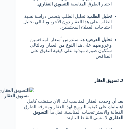
اختيار الطرق المناسبة
للتسويق العقاري
.
تحليل الطلب:
تحليل الطلب يتضمن دراسة نسبة
الطلب على هذا العقار دون الآخر، وبالتالي تحليل
احتياجات العملاء المحتملين.
تحليل العرض:
هنا ستدرس أسعار المنافسين
وعروضهم على هذا النوع من العقار. وبالتالي
ستُكون صورة مبدئية على كيفية التفوق على
المنافس.
2. تسويق العقار
تسويق العقار
بعد أن وجدت العقار المناسب لك، الآن ستصُب كامل
اهتمامك على كيفية الترويج لهذا العقار ومعرفة الطرق
الفعالة والاستراتيجيات المناسبة. قبل بدأ
التسويق
العقاري
لا تنسى النقاط التالية: