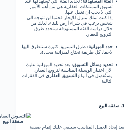
الفئة المستهدفة:
تحديد الفئة التي تستهدفها عند
تسويق الممتلكات العقارية هي من أهم الأمور
التي لا يجب ان تغفل عنها.
إذا كنت تملك منزل للايجار فحتما لن تتوجه الى
شخص يرغب في شراء أرض للبناء. لذلك من
خلال دراسة الفئة المستهدفة ستحدد طرق
الترويج للعقار.
حدد الميزانية:
طرق التسويق كثيرة سنتطرق اليها
لاحقا، كل طريقة تحتاج لميزانية محددة.
تحديد وسائل التسويق:
بعد تحديد الميزانية عليك
الآن اختيار الوسيلة المناسبة لترويج العقار،
وسنُفصِل في أنواع
التسويق العقاري
في الفقرات
التالية.
3. صفقة البيع
صفقة البيع
بعد إيجاد العميل المناسب سيبقى عليك إتمام صفقة