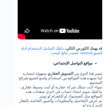
قد يهمك الكورس التالي:
دليلك الشامل لاستخدام اداة
السيو semrush لتصدر نتائج البحث
مواقع التواصل الإجتماعي:
يتميز هذا النوع من
التسويق العقاري
بسهولة انتشاره
لما تشهده هذه المواقع من استخدام واسع لجميع شرائح
المجتمع.
سواء كنت تمتلك شركة عقارية أو كنت وسيط عقاري.
ماعليك سوى انشاء حساب في احدى صفحات هذه
المواقع مثل الفيسبوك أو التلغرام أو تويتر.
ثم عرض التفاصيل والمعلومات والصور الخاصة بالعقار
الذي تُروج له.