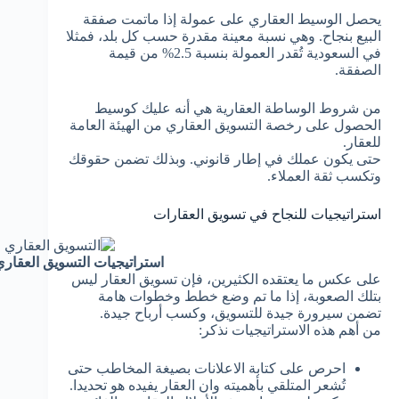
يحصل الوسيط العقاري على عمولة إذا ماتمت صفقة
البيع بنجاح. وهي نسبة معينة مقدرة حسب كل بلد، فمثلا
في السعودية تُقدر العمولة بنسبة
2.5% من قيمة
الصفقة.
من شروط الوساطة العقارية هي أنه عليك كوسيط
الحصول على رخصة التسويق العقاري من الهيئة العامة
للعقار.
حتى يكون عملك في إطار قانوني. وبذلك تضمن حقوقك
وتكسب ثقة العملاء.
استراتيجيات للنجاح في تسويق العقارات
استراتيجيات التسويق العقاري
على عكس ما يعتقده الكثيرين، فإن تسويق العقار ليس
بتلك الصعوبة، إذا ما تم وضع خطط وخطوات هامة
تضمن سيرورة جيدة للتسويق، وكسب أرباح جيدة.
من أهم هذه الاستراتيجيات نذكر:
احرص على كتابة الاعلانات بصيغة المخاطب حتى
تُشعر المتلقي بأهميته وان العقار يفيده هو تحديدا.