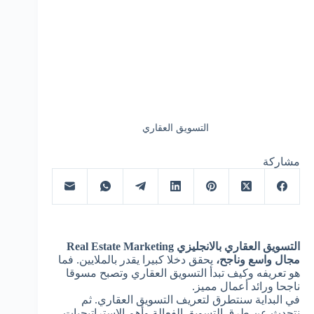
التسويق العقاري
مشاركة
التسويق العقاري بالانجليزي
Real Estate Marketing
مجال واسع وناجح،
يحقق دخلا كبيرا يقدر بالملايين. فما
هو تعريفه وكيف تبدأ التسويق العقاري وتصبح مسوقا
ناجحا ورائد أعمال مميز.
في البداية سنتطرق لتعريف التسويق العقاري. ثم
نتحدث عن طرق التسويق الفعالة وأهم الاستراتيجيات