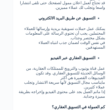
قد تحتاج لعمل اعلان ممول لصفحتك حتى تلقى انتشارا
واسعا وتجلب لك عملاء مميزين.
التسويق عن طريق البريد الالكتروني
يمكنك عمل حملات تسويقية بريدية وإرسالها للعملاء
المحتملين. يجب أن تحتوي الرسالة على المعلومات
بشكل مختصر وجذاب.
في نفس الوقت لضمان جذب انتباه العملاء
المستهدفين.
التسويق العقاري عبر الفيديو
عمل قناة يوتيوب والترويج للممتلكات العقارية، من
الوسائل الحديثة للتسويق العقاري. وقد تكون
الفيديوهات القصيرة هي أكثر
مايناسب مجال التسويق لأنها سريعة الانتشار وتجلب
عملاء كثيرين.
إذا ماتم العمل بجد على محتوى الفيديو وإخراجه بطريقة
مميزة وجذابة.
كم العمولة في التسويق العقاري؟