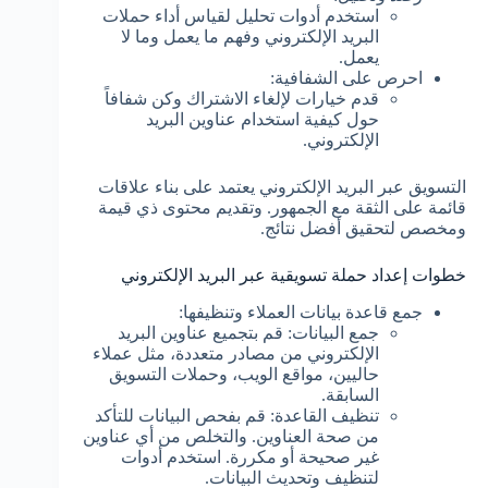
استخدم أدوات تحليل لقياس أداء حملات
البريد الإلكتروني وفهم ما يعمل وما لا
يعمل.
احرص على الشفافية:
قدم خيارات لإلغاء الاشتراك وكن شفافاً
حول كيفية استخدام عناوين البريد
الإلكتروني.
التسويق عبر البريد الإلكتروني يعتمد على بناء علاقات
قائمة على الثقة مع الجمهور. وتقديم محتوى ذي قيمة
ومخصص لتحقيق أفضل نتائج.
خطوات إعداد حملة تسويقية عبر البريد الإلكتروني
جمع قاعدة بيانات العملاء وتنظيفها:
جمع البيانات: قم بتجميع عناوين البريد
الإلكتروني من مصادر متعددة، مثل عملاء
حاليين، مواقع الويب، وحملات التسويق
السابقة.
تنظيف القاعدة: قم بفحص البيانات للتأكد
من صحة العناوين. والتخلص من أي عناوين
غير صحيحة أو مكررة. استخدم أدوات
لتنظيف وتحديث البيانات.