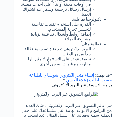
في أوقات معينة أو بناءً على أحداث معينة.
إرسال رسائل ترحيبية وشكر عند اشتراك
العميل.
تكنولوجيا تفاعلية:
القدرة على استخدام تقنيات تفاعلية
لتحسين تجربة المستخدم.
إضافة روابط وأشكال تفاعلية لزيادة
مشاركة العملاء.
فعالية مثلى:
البريد الإلكتروني يُعد قناة تسويقية فعّالة
جداً بمرور الوقت.
تحقيق عوائد على الاستثمار لا مثيل لها
مقارنة مع قنوات تسويق أخرى.
“قد يهمك:
إنشاء متجر الكتروني شوبيفاي للطباعة
حسب الطلب | علاء الحسن
“
برامج التسويق عبر البريد الإلكتروني
في عالم التسويق عبر البريد الإلكتروني، هناك العديد
من البرامج و الأدوات الهامة التي ستساعدك على جعل
العملية سهلة وفعالة. على سبيل المثال، يُعد استخدام