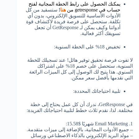
يمكنك الحصول على رابط الخطة المجانية لفتح
حساب في getresponse من
هنا
!
ستسفيد من كل
الأدوات الأساسية للتسويق الإلكتروني، بدون أي
تكلفة. ستحصل على فرصة فريدة لاكتشاف قوة
أدواتنا وكيف يمكن لـ GetResponse أن تجعل
تسويقك أكثر فعالية.
تخفيض 18% على الخطة السنوية:
لا تفوت فرصة تحقيق توفير هائل! عند تسجيلك للخطة
السنوية، ستحصل على خصم 18% على اشتراكك
السنوي. هذا يتيح لك الوصول إلى كل الميزات الرائعة
التي نقدمها بأفضل سعر ممكن.
تلبية احتياجاتك المحددة:
في GetResponse، ندرك أن كل عمل يحتاج إلى خطة
مختلفة. لذا، نقدم ثلاث خطط لتلبية احتياجاتك الفريدة:
1. Email Marketing شهريًا $15.58:
– جميع الأدوات المجانية، بالإضافة إلى ميزات متقدمة.
– مولد البريد الإلكتروني بالذكاء الاصطناعي ورسائل