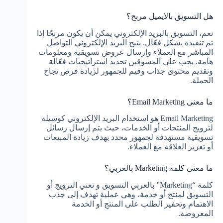
هل التسويق بالايميل مربح؟
نعم، التسويق بالبريد الإلكتروني يمكن أن يكون مربحًا إذا
تم تنفيذه بشكل فعّال. يتيح البريد الإلكتروني التواصل
المباشر مع العملاء وإرسال عروض تسويقية ومعلومات
هامة. يجب على المسوقين تحديد استراتيجيات فعّالة
وتقديم محتوى جذاب وقيم للجمهور لزيادة فرص نجاح
الحملة.
ما معنى Email Marketing؟
Email Marketing هو استخدام البريد الإلكتروني كوسيلة
لترويج المنتجات أو الخدمات، حيث يتم إرسال رسائل
تسويقية مستهدفة لجمهور محدد بهدف زيادة المبيعات
أو تعزيز العلاقة مع العملاء.
ما معنى كلمة Marketing بالعربي؟
كلمة “Marketing” بالعربي التسويق و تعني الترويج أو
التسويق لمنتج أو خدمة، وهي عملية تهدف إلى جذب
الاهتمام وتحفيز الطلب على المنتج أو الخدمة
المعروضة.