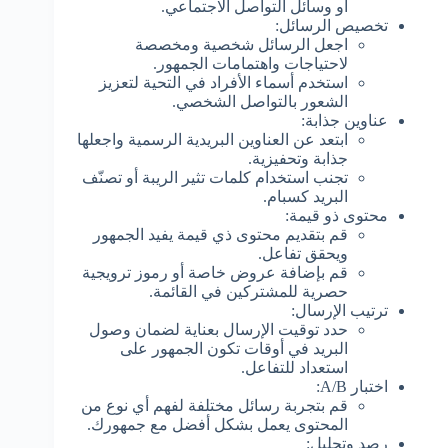
أو وسائل التواصل الاجتماعي.
تخصيص الرسائل:
اجعل الرسائل شخصية ومخصصة
لاحتياجات واهتمامات الجمهور.
استخدم أسماء الأفراد في التحية لتعزيز
الشعور بالتواصل الشخصي.
عناوين جذابة:
ابتعد عن العناوين البريدية الرسمية واجعلها
جذابة وتحفيزية.
تجنب استخدام كلمات تثير الريبة أو تصنّف
البريد كسبام.
محتوى ذو قيمة:
قم بتقديم محتوى ذي قيمة يفيد الجمهور
ويحقق تفاعل.
قم بإضافة عروض خاصة أو رموز ترويجية
حصرية للمشتركين في القائمة.
ترتيب الإرسال:
حدد توقيت الإرسال بعناية لضمان وصول
البريد في أوقات تكون الجمهور على
استعداد للتفاعل.
اختبار A/B:
قم بتجربة رسائل مختلفة لفهم أي نوع من
المحتوى يعمل بشكل أفضل مع جمهورك.
رصد وتحليل: