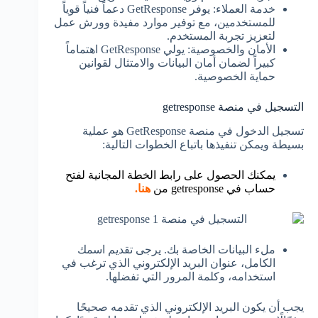
خدمة العملاء: يوفر GetResponse دعماً فنياً قوياً
للمستخدمين، مع توفير موارد مفيدة وورش عمل
لتعزيز تجربة المستخدم.
الأمان والخصوصية: يولي GetResponse اهتماماً
كبيراً لضمان أمان البيانات والامتثال لقوانين
حماية الخصوصية.
التسجيل في منصة getresponse
تسجيل الدخول في منصة GetResponse هو عملية
بسيطة ويمكن تنفيذها باتباع الخطوات التالية:
يمكنك الحصول على رابط الخطة المجانية لفتح
حساب في getresponse من
هنا
.
ملء البيانات الخاصة بك. يرجى تقديم اسمك
الكامل، عنوان البريد الإلكتروني الذي ترغب في
استخدامه، وكلمة المرور التي تفضلها.
يجب أن يكون البريد الإلكتروني الذي تقدمه صحيحًا