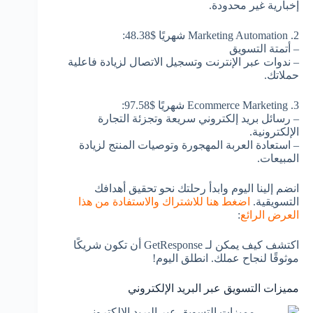
إخبارية غير محدودة.
2. Marketing Automation شهريًا $48.38:
– أتمتة التسويق
– ندوات عبر الإنترنت وتسجيل الاتصال لزيادة فاعلية
حملاتك.
3. Ecommerce Marketing شهريًا $97.58:
– رسائل بريد إلكتروني سريعة وتجزئة التجارة
الإلكترونية.
– استعادة العربة المهجورة وتوصيات المنتج لزيادة
المبيعات.
انضم إلينا اليوم وابدأ رحلتك نحو تحقيق أهدافك
التسويقية.
اضغط هنا للاشتراك والاستفادة من هذا
العرض الرائع
:
اكتشف كيف يمكن لـ GetResponse أن تكون شريكًا
موثوقًا لنجاح عملك. انطلق اليوم!
مميزات التسويق عبر البريد الإلكتروني