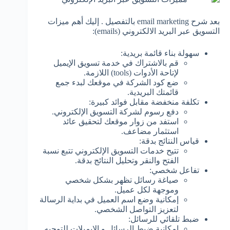
بعد شرح email marketing بالتفصيل . إليك أهم ميزات
التسويق عبر البريد الالكتروني (emails):
سهولة بناء قائمة بريدية:
قم بالاشتراك في خدمة تسويق الإيميل
لإتاحة الأدوات (tools) اللازمة.
ضع كود الشركة في موقعك لبدء جمع
قائمتك البريدية.
تكلفة منخفضة مقابل فوائد كبيرة:
دفع رسوم لشركة التسويق الإلكتروني.
استفد من زوار موقعك لتحقيق عائد
استثمار مضاعف.
قياس النتائج بدقة:
تتيح خدمات التسويق الإلكتروني تتبع نسبة
الفتح والنقر وتحليل النتائج بدقة.
تفاعل شخصي:
صياغة رسائل تظهر بشكل شخصي
وموجهة لكل عميل.
إمكانية وضع اسم العميل في بداية الرسالة
لتعزيز التواصل الشخصي.
ضبط تلقائي للرسائل:
إمكانية ضبط الرسائل و الايميلات للتوجيه