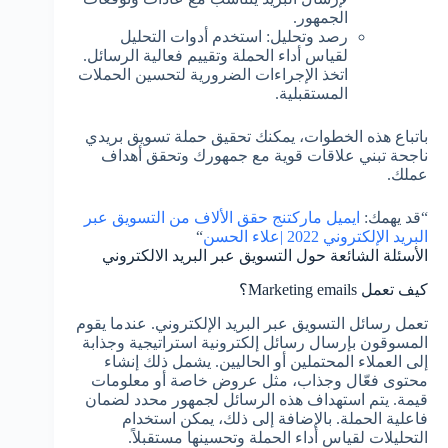
الجمهور.
رصد وتحليل: استخدم أدوات التحليل
لقياس أداء الحملة وتقييم فعالية الرسائل.
اتخذ الإجراءات الضرورية لتحسين الحملات
المستقبلية.
باتباع هذه الخطوات، يمكنك تحقيق حملة تسويق بريدي
ناجحة تبني علاقات قوية مع جمهورك وتحقق أهداف
عملك.
“قد يهمك:
ايميل ماركتنج حقق الألاف من التسويق عبر
البريد الإلكتروني 2022 |علاء الحسن
“
الأسئلة الشائعة حول التسويق عبر البريد الالكتروني
كيف تعمل Marketing emails؟
تعمل رسائل التسويق عبر البريد الإلكتروني. عندما يقوم
المسوقون بإرسال رسائل إلكترونية استراتيجية وجذابة
إلى العملاء المحتملين أو الحاليين. يشمل ذلك إنشاء
محتوى فعّال وجذاب، مثل عروض خاصة أو معلومات
قيمة. يتم استهداف هذه الرسائل لجمهور محدد لضمان
فاعلية الحملة. بالإضافة إلى ذلك، يمكن استخدام
التحليلات لقياس أداء الحملة وتحسينها مستقبلاً.