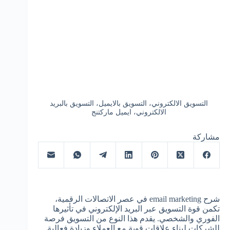
التسويق الالكتروني، التسويق بالايميل، التسويق بالبريد
الالكتروني، ايميل ماركتنج
مشاركة
شرح email marketing في عصر الاتصالات الرقمية،
تكمن قوة التسويق عبر البريد الإلكتروني في تأثيرها
الفوري والشخصي. يقدم هذا النوع من التسويق فرصة
للشركات لبناء علاقات قوية مع العملاء وزيادة فعالية