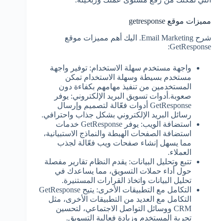
مميزات موقع getresponse
شرح Email Marketing. اليك أهم مميزات موقع
GetResponse:
واجهة مستخدم سهلة الاستخدام: توفير واجهة
مستخدم بسيطة وسهلة الاستخدام تمكن
المستخدمين من تنفيذ مهامهم بكفاءة دون
صعوبة.أدوات تسويق البريد الإلكتروني: يوفر
GetResponse أدوات فعّالة لتصميم وإرسال
رسائل البريد الإلكتروني بشكل جذاب واحترافي.
استضافة الويب: يوفر GetResponse خدمات
استضافة الصفحات الهبطة والنماذج الاستبيانية،
مما يسهل إنشاء صفحات ويب فعّالة لجذب
العملاء.
تتبع وتحليل البيانات: يقدم النظام تقارير مفصلة
حول أداء حملات التسويق، مما يساعدك في
تحليل البيانات واتخاذ القرارات المستنيرة.
التكامل مع التطبيقات الأخرى: يتيح GetResponse
التكامل مع العديد من التطبيقات الأخرى، مثل
CRM ووسائل التواصل الاجتماعي، لتحسين
تجربة المستخدم وزيادة فعالية التسويق.