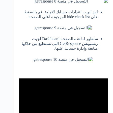
لقد انهيت اعدادات حسابك الاولية. قم بالضغط
على hide check list الموجودة اعلى الصفحة .
ستظهر لنا هذه الصفحة Dashboard لجيت
ريسبونس GetResponse التي تستطيع من خلالها
متابعة وادارة حسابك عليها.