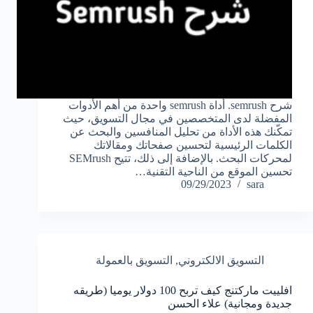
شرح semrush. أداة semrush واحدة من أهم الأدوات
المفضلة لدى المتخصصين في مجال التسويق، حيث
تمكّنك هذه الأداة من تحليل المنافسين والبحث عن
الكلمات الرئيسية لتحسين صفحاتك ومقالاتك
لمحركات البحث. بالإضافة إلى ذلك، تتيح SEMrush
تحسين الموقع من الناحية التقنية…
09/29/2023
sara
التسويق الالكتروني
,
التسويق بالعمولة
افلييت ماركتنج كيف تربح 100 دولار يوميا (طريقه
جديدة ومجانية) علاء الحسن