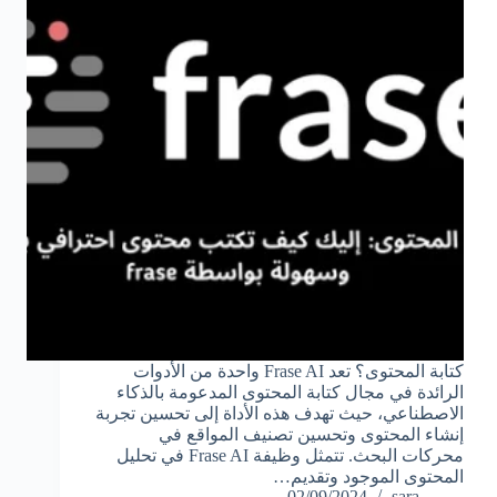
كتابة المحتوى؟ تعد Frase AI واحدة من الأدوات
الرائدة في مجال كتابة المحتوى المدعومة بالذكاء
الاصطناعي، حيث تهدف هذه الأداة إلى تحسين تجربة
إنشاء المحتوى وتحسين تصنيف المواقع في
محركات البحث. تتمثل وظيفة Frase AI في تحليل
المحتوى الموجود وتقديم…
02/09/2024
sara