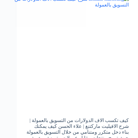
كيف تكسب الاف الدولارات من التسويق بالعمولة |
شرح الافيليت ماركتنغ | علاء الحسن كيف يمكنك
بناء دخل متكرر ومتنامي من خلال التسويق بالعمولة
حيث تروج منتجات مقابل عمولات متميزة ومغرية ،