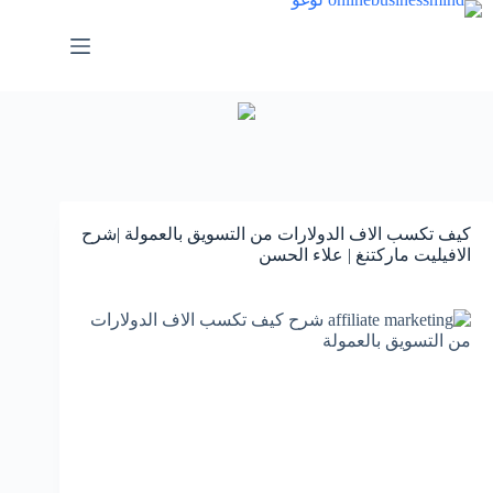
لتجاوز
لى
لمحتوى
كيف تكسب الاف الدولارات من التسويق بالعمولة |شرح
الافيليت ماركتنغ | علاء الحسن