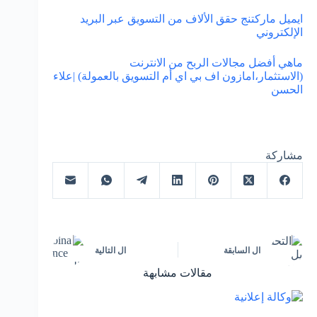
ايميل ماركتنج حقق الألاف من التسويق عبر البريد
الإلكتروني
ماهي أفضل مجالات الربح من الانترنت
(الاستثمار،امازون اف بي اي أم التسويق بالعمولة) |علاء
الحسن
مشاركة
ال
السابقة
ال
التالية
مقالات مشابهة