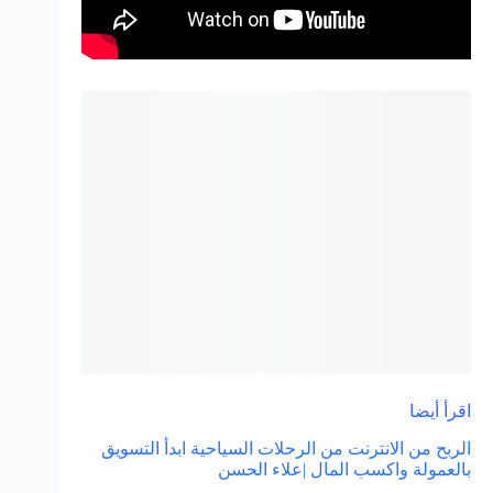
اقرأ أيضا
الربح من الانترنت من الرحلات السياحية ابدأ التسويق
بالعمولة واكسب المال |علاء الحسن