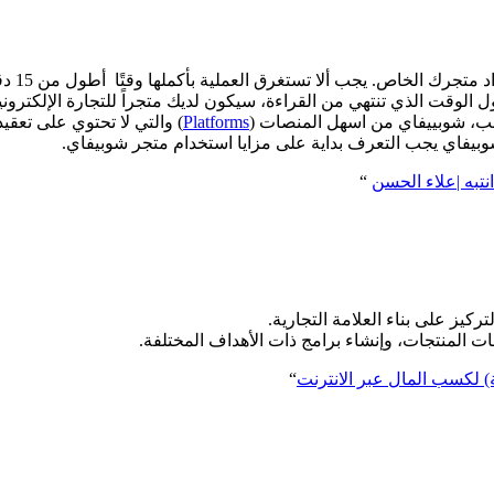
في منشو
ول الوقت الذي تنتهي من القراءة، سيكون لديك متجراً للتجارة الإلكترون
عب، شوبييفاي من اسهل المنصات (
Platforms
) والتي لا تحتوي على تعق
بيفاي يجب التعرف بداية على مزايا استخدام متجر شوبيفاي.
نتبه |علاء الحسن
“
ركيز على بناء العلامة التجارية.
 المنتجات، وإنشاء برامج ذات الأهداف المختلفة.
) لكسب المال عبر الانترنت
“