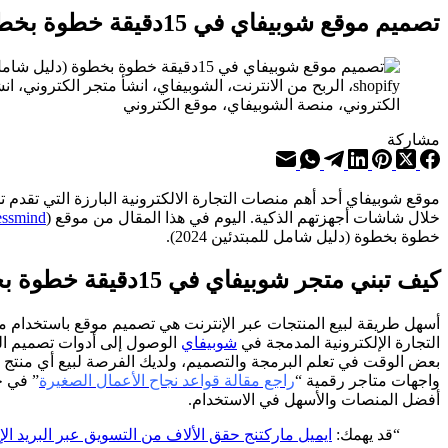
تصميم موقع شوبيفاي في 15دقيقة خطوة بخطوة (دليل شامل للمبتدئين 2024)
الكتروني، منصة الشوبيفاي، موقع الكتروني
مشاركة
موقع شوبيفاي أحد أهم منصات التجارة الالكترونية البارزة التي
تقدم
تج
خلال شاشات أجهزتهم الذكية. اليوم في هذا المقال من موقع (
essmind
خطوة بخطوة (دليل شامل للمبتدئين 2024).
كيف تبني متجر شوبيفاي في 15دقيقة خطوة بخطوة
أسهل طريقة لبيع المنتجات عبر الإنترنت هي تصميم موقع باستخدام 
التجارة الإلكترونية المدمجة في
شوبيفاي
الوصول إلى أدوات تصميم الوا
بعض الوقت في تعلم البرمجة والتصميم، ولديك الفرصة لبيع أي منتج تريد
واجهات متاجر رقمية “
راجع مقالة قواعد نجاح الأعمال الصغيرة
” في ح
أفضل المنصات والأسهل في الاستخدام.
“قد يهمك:
ايميل ماركتنج حقق الألاف من التسويق عبر البريد الإ