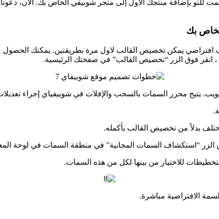
 للتو بإضافة منتجك الأول إلى متجر شوبيفي الخاص بك. الآن، دعونا ن
خاص بك
 افتراضي يمكن تخصيص القالب لاول مرة بطريقتين. يمكنك الحصول عل
 ، انقر فوق الزر “تخصيص القالب” في صفحتك الرئيسية.
يب. يتيح محرر السمات بالسحب والإفلات في شوبيفياي إجراء تعديلا
.
تلف بدلاً من تخصيص القالب بأكمله.
وق الزر “استكشاف السمات المجانية” في منطقة السمات في لوحة الم
تخطيطات للاختيار من بينها لكل من هذه السمات.
مة الافتراضية مباشرة.