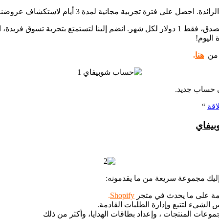
 3 أيام لاستكشاف عروضنا الحصرية ومنتجاتنا الممتازة بسهولة ومتعة.
والمفاجأة! إذا أعجبتك تجربتك، يمكنك الاشتراك لمدة 3 أشهر بسعر لا يصدق، فقط 1 دولار لكل 
اليوم!
هنا
.
ى حساب جديد.
“
بيفاي
. إليك مجموعة سريعة من ما يقدمونه:
امة على ما يحدث في متجر
Shopify
.
 الشيء لتتبع وإدارة الطلبات القادمة.
جموعات المنتجات ، وإعداد بطاقات الهدايا، وأكثر من ذلك