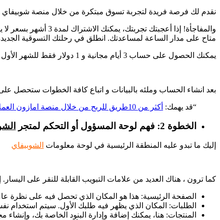
نقدم لك فرصة فريدة لتجربة تسوق مبتكرة من خلال منصة شوبيفاي الرائدة. احصل على فترة تجربية مجانية لمدة
متاح على مدار الساعة لمساعدتك. انطلق في رحلتك التسوقية الجديدة 
يمكنك الحصول على حساب 3 أيام مجانية و 1 دولار فقط للشهر الأول من
بعد انشاء الحساب وملئه بالبيانات و اتباع كافة الخطوات ستحصل عل
“قد يهمك:
أكثر من 10طريق للربح من خلال منصة امازون العملاقة
الخطوة 2: فهم لوحة المسؤول أو التحكم لمتجر
الشو
إليك ما تبدو عليه المنطقة الرئيسية في لوحة معلومات
الشوبيفاي
كما ترون ، هناك العديد من علامات التبويب القابلة للنقر على اليسار
الصفحة الرئيسية: هذا هو المكان الذي تحصل فيه على نظرة ع
الطلبات: المكان الذي يظهر فيه طلبك الأول. سيتم استخدام نفس
المنتجات: هنا، يمكنك إضافة وإدارة البنود الخاصة بك، وإنشاء م