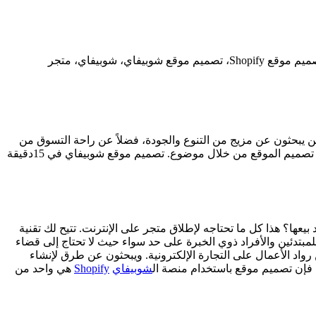
shopify، الربح من الانترنت، الشوبيفاي، انشأ متجر الكتروني، انشأ موقع Shopify، انشاء موقع الكتروني، بيع المنتجات، تصميم موقع، تصميم موقع Shopify، تصميم موقع شوبيفاي، شوبيفاي، متجر
ذين يبحثون عن مزيج من التنوع والجودة، فضلاً عن راحة التسوق من
). دعونا نستكشف سويًا عالم شوبيفاي ونتعرف على كيفية تصميم الموقع من خلال موضوع. تصميم موقع شوبيفاي في 15دقيقة
يعها؟ هذا كل ما تحتاجه لإطلاق متجر على الإنترنت. تتيح لك تقنية
مبتدئين والأفراد ذوي الخبرة على حد سواء حيث لا تحتاج إلى قضاء
 رواد الأعمال على التجارة الإلكترونية. ويبحثون عن طرق لإنشاء
، فإن تصميم موقع باستخدام منصة ال
شوبيفاي
Shopify
هي واحد من