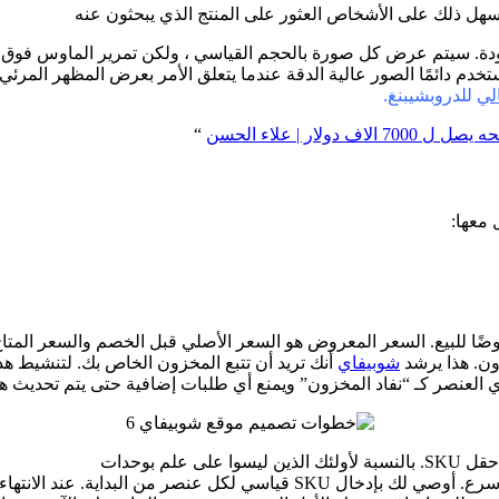
سهل ذلك على الأشخاص العثور على المنتج الذي يبحثون عنه
الجودة. سيتم عرض كل صورة بالحجم القياسي ، ولكن تمرير الماوس فو
تخدم دائمًا الصور عالية الدقة عندما يتعلق الأمر بعرض المظهر المرئي 
لي
للدروبشيبنغ.
“
 معها:
روضًا للبيع. السعر المعروض هو السعر الأصلي قبل الخصم والسعر المت
ون. هذا يرشد
شوبيفاي
أنك تريد أن تتبع المخزون الخاص بك. لتنشيط هذا
SKU. فهم معرفات داخلية تساعدك في العثور على المنتجات بشكل أسرع. أوصي 