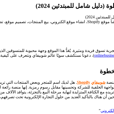
ربة تسوق فريدة ومثيرة. يُعَدُّ هذا الموقع وجهة محبوبة للمتسوقين ال
onlinebusin
منصة
شوبيفاي
Shopify
. هل لديك اسم للمتجر وبعض المنتجات التي تريد ب
جهة الخلفية للشركة وتحسينها مقابل رسوم رمزية. إنها منصة رائعة لل
ه مع الكثافة المتزايدة لنهاية مرحلة البيع بالتجزئة، يتوافد الآلاف من
ين أن هناك بالتأكيد العديد من حلول التجارة الإلكترونية تحت تصرفهم
لكتروني
”