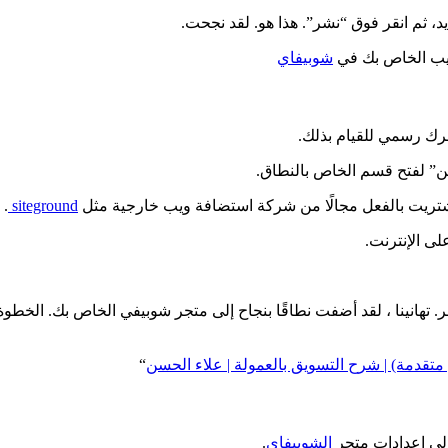
، ثم انقر فوق “نشر”. هذا هو. لقد نجحت.
ويب الخاص بك في
شوبيفاي
رك رسمي للقيام بذلك.
ين” لفتح قسم الخاص بالنطاق.
 اشتريت بالفعل مجالًا من شركة استضافة ويب خارجية مثل
siteground
.
ى الإنترنت.
. تهانينا ، لقد أضفت نطاقًا بنجاح إلى متجر شوبيفي الخاص بك. الخطوة
متقدمة) | شرح التسويق بالعمولة | علاء الحسن
“
إلى إعدادات متجر
الشوبيفاي
.