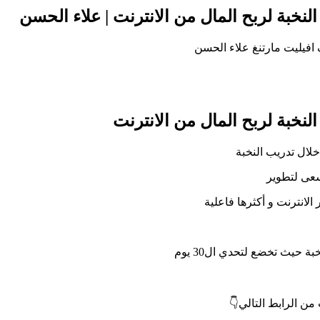
سعى لتطوير
 الانترنت و أكثرها فاعلية
 حيث تخضع لتحدي ال30 يوم
ن الرابط التالي👇