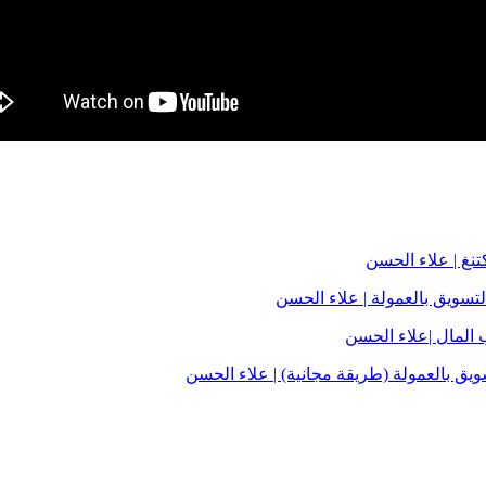
تسويق بالعمولة | علاء الحسن
 المال |علاء الحسن
يق بالعمولة (طريقة مجانية) | علاء الحسن