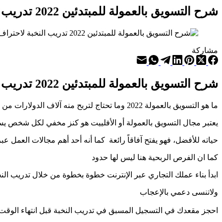
شرح التسويق بالعمولة للمبتدئين 2022 تدريب النخبة لربح المال من الانترنت | علاء الحسن
مشاركة
شرح التسويق بالعمولة للمبتدئين 2022 تدريب النخبة لربح المال من الانترنت
ما هو التسويق بالعمولة 2022 وما تحتاج لتربح منه آلاف الدولارات من خلال تدريب النخبة
يعتبر مجال التسويق بالعمولة أو الأفلييت هو كنز مخفي لكل شخص ي
حياته للأفضل، فهو يفتح آفاقاً رائعة كما أنه أحد أهم مجالات العمل عبر
كما ان الفرص الربحية هنا ليس لها حدود
ابدأ بناء عملك التجاري عبر الإنترنت خطوة بخطوة من خلال تدريب النخبة
ولاتنسى دعمي بالإعجاب
احجز مقعدك في التسجيل المسبق في تدريب النخبة قبل انتهاء الوقت م