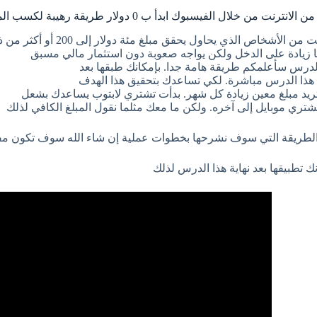
الانترنت من خلال الفيسبوك ابدأ ب 0 دولار طريقة رهيبة لكسب المال
 من الأشخاص الذي يحاول يحقق مبلغ مئة دولار إلى 200 أو أكثر من ذلك
 زيادة على الدخل ولكن يواجه صعوبة دون استثمار مالي مسبق
الدرس سأعلمكم طريقة هامة جدا. بإمكانك طبقها بعد
ء هذا الدرس مباشرة. لكي تساعدك بتحقيق هذا الهدف
تريد مبلغ معين زيادة كل شهر. بدأت تشتري لابتوب يساعدك بشعل
شتري موبايل إلى آخره. ولكن ما معك مثلما نقول المبلغ الكافي لذلك
الطريقة التي سوف نشرحها بخطوات عملية إن شاء الله سوف تكون مفي
نك تطبيقها بعد نهاية هذا الدرس لذلك