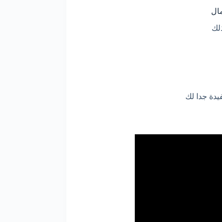
دة جدا لك