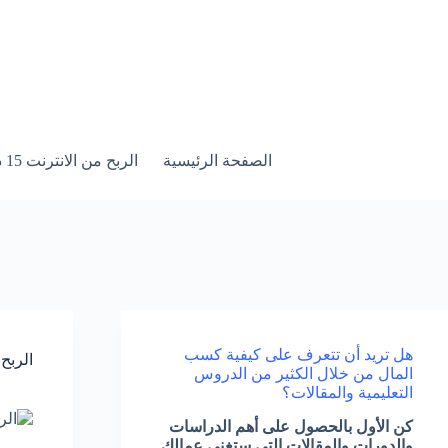
لتجاوز
لى
لمحتوى
الصفحة الرئيسية
الربح من الانترنت 15 درس خطوة بخطوة
هل تريد أن تتعرف على كيفية كسب
الربح من 
المال من خلال الكثير من الدروس
التعليمية والمقالات؟
كن الأول بالحصول على أهم الدراسات
والدورات والمقالات التي ستغني عمالك