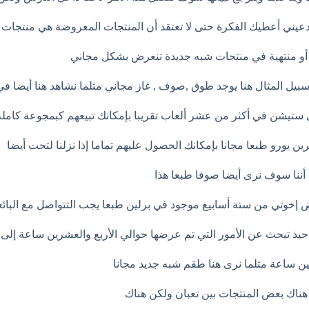
دعيني أعطيك الفكرة حتى لا تعتقد أن المنتجات المعروضة هي منتجات
 أو منتهية في منتجات شبه جديدة تنعرض بشكل مجاني
بيل المثال هنا يوجد طوق ,صوف , غاز مجاني مثلما نشاهد هنا أيضا 
ي ستيشن في أكثر من عشر ألعاب تقريبا بإمكانك تبيعهم كبمجوعة كام
ن يورو طبعا مجانا بإمكانك الحصول عليهم تماما إذا نزلنا لتحت أيضا
أننا سوف نرى أيضا صوفا طبعا هذا
 إخوتي من ستة أسابيع موجود في برلين طبعا يجب التتواصل مع البائع
ا حبذ تبحث عن الأمور التي تم عرضها حوالي الأربع والعشرين ساعة إلى 
ين ساعة مثلما نرى هنا طقم شبه جديد مجانا
هناك بعض المنتجات بين تعبان ولكن هناك