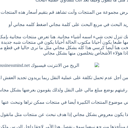
ض مجموعة من المنتجات وأنت تشاهد قم بتقيم أسعار هذه المنتجات
أريد البحث في مربع البحث على كلمة مجاني اضغط كلمه مجاني أو
نك تنزل تحت شيء اسمه أشياء مجانية. هنا تعرض منتجات مجانية بإمكا
مها طبعا يكون أحيانا مكتوب الحالة أحيانا يكون في منتجات شبه جديدة
تخت هنا أيضا كرسي هذا كله بشكل مجاني مثل ما نرى حاليا في قطع 
ماذا هؤلاء الأشخاص يتخلصون منها بشكل مجاني
 من أجل عدم تحمل تكلفة على عملية النقل ربما يريدون تجديد العفش ا
رغبتهم بوضع مبلغ مالي على النقل ولذلك يقومون بعرضها بشكل مجاني و
ي موضوع المنتجات الكبيرة أيضا في منتجات ممكن نراها ونبحث عنها
ا يكون معروض بشكل مجاني إذا هدف نبحث عن منتجات مثل مانقول 
 وبنأخذها وبنرجع نبيعها سوف نفصل هذا الأمر لاحقا داخل الدرس ولكن