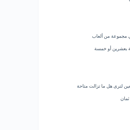
في مجموعة من ألعاب
لة بعشرين أو خمسة
ين لترى هل ما تزالت متاحة
ثمان