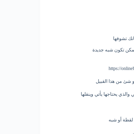
نك تشوفها
ممكن تكون شبه جديدة
و شئ من هذا القبيل
الذي يحتاجها يأتي وينقلها
لقطة أو شبه