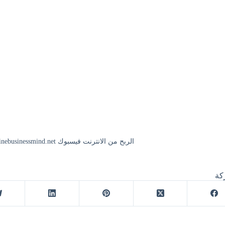
الربح من الانترنت فيسبوك https://onlinebusinessmind.net
كة