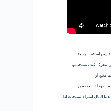
ة دون استثمار مسبق
س لتعرف كيف تستخدمها
ا منتج أو
دمات بحاجة لتخصص
نا المال لشراء المنتجات اذا