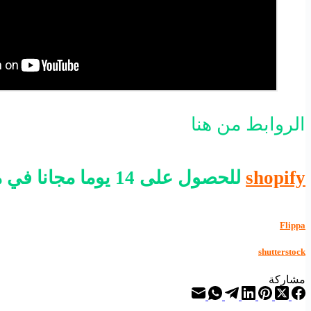
الروابط من هنا
shopify
للحصول على 14 يوما مجانا في منصة الشوبيفاي التسجيل من هنا
Flippa
shutterstock
مشاركة