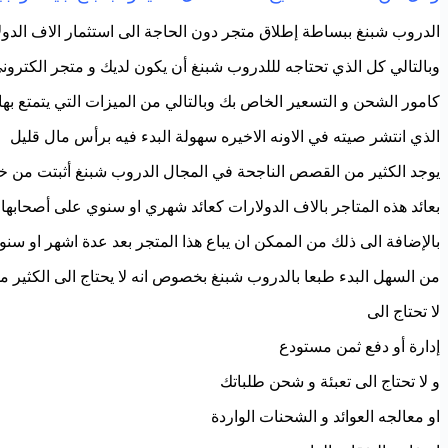
الدروب شبنغ ببساطة إطلاق متجر دون الحاجة الى استثمار الاف الدو
وبالتالي كل الذي تحتاجه لللدروب شبنغ أن يكون لديك و متجر الكتروني
كامور الشحن و التسعير الخاص بك وبالتالي من الميزات التي يتمتع بها
الذي انتشر صيته في الاونه الاخيره سهولة البدء فيه برأس مال قليل
يوجد الكثير من القصص الناجحة في المجال الدروب شبنغ أثبتت من خل
بعائد هذه المتاجر بالاف الدولارات كعائد شهري او سنوي على أصحابها
بالإضافة الى ذلك من الممكن ان يباع هذا المتجر بعد عدة اشهر او سن
من السهل البدء طبعا بالدروب شبنغ بخصوص انه لا يحتاج الى الكثير من
لا تحتاج الى
إدارة أو دفع ثمن مستودع
و لا تحتاج الى تعبئة و شحن طلباتك
او معالجه العوائد و الشحنات الواردة