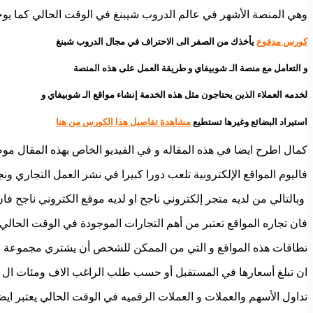
وهي المنصة الأشهر في عالم الدروب شيبنغ في الوقت الحالي كما يوج
كورس مدفوع
يأخذك من الصفر الى الاحتراف في مجال الدروب شبنغ
و التعامل مع منصة الـ شوبيفاي و طريقة العمل على هذه المنصة
لخدمه العملاء الذين يحتاجون مثل هذه الخدمة إنشاء مواقع الـ شوبيفاي و
استيراد البضائع وغيرها تستطيع
مشاهدة تفاصيل هذا الكورس من هنا
كمال اطرح ايضا في هذه المقاله و في الفيديو الخاص بهذه المقال مو
فاليوم المواقع الإلكترونية تلعب دورا كبيرا في نشر العمل التجاري ون
وبالتالي من لديه متجر إلكتروني ناجح او لديه موقع الكتروني ناجح فا
فان تجاره المواقع تعتبر من أهم التجارات الموجودة في الوقت الحالي
نطاقات هذه المواقع و التي من الممكن للشخص أن يشتري مجموعة م
ان تبلغ أسعارها في المستقبل أو حسب طلب الراغب الاف ومئات ال ال
تداول الأسهم والعملات و العملات الرقميه في الوقت الحالي يعتبر ايض