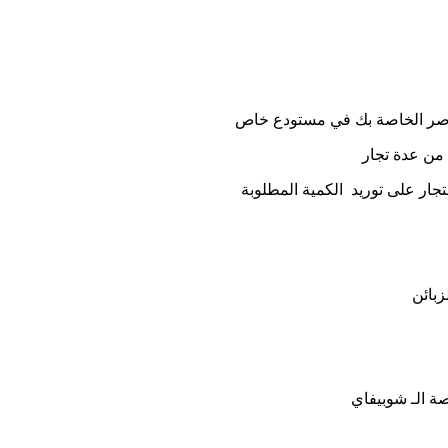
ناصر الخاصة بك في مستودع خاص
 من عدة تجار
جار على توريد الكمية المطلوبة
زبائن
ة الـ شوبيفاي