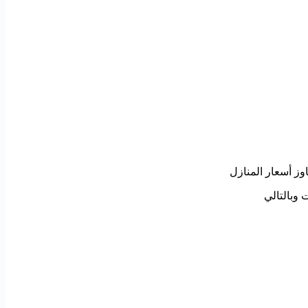
وز أسعار المنازل
ات
وبالتالي