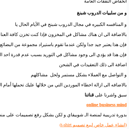
انخفاض النفقات العامة
و من سلبيات الدروب شبنغ
و المنافسه الكبيره في مجال الدروب شبنج في الأيام الحال يا
بالاضافة الى ان هناك مشاكل في المخزون فإذا كنت تخزن كافة الع
فإن هذا يعتبر جيد جدا ولكن عندما تقوم باستيراد مجموعة من البضائع
فإن هذا قد يؤدي الى وجود مشاكل في التوريد بسبب عدم قدرة احد الت
اضافة الى ذلك التعقيدات في الشحن
و التواصل مع العملاء بشكل مستمر ولحل مشاكلهم
بالاضافه الى ازالة اخطاء الموردين التي من خلالها عليك تحملها أمام ال
سبق واشرنا على
قناتنا
online business mind
بدورة تدريبية لمنصة الـ شوبيفاي و لكن بشكل رفع تصميمات على منص
(انشاء عمل خاص لبيع تصميم t-shirt)