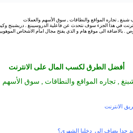
نت الربح من الانترنت في هذا الجزء سوف نتحدث عن فاعلية الدروسيبنغ . دربشبنج
. بالاضافة الى موقع هام و الذي يفتح مجال امام الاشخاص الموهوبين 
أفضل الطرق لكسب المال على الانترنت
نغ , تجاره المواقع والنطاقات , سوق الأسهم 
يق الانترنت
جيد جدا يضاف الى دخلنا الشهري؟