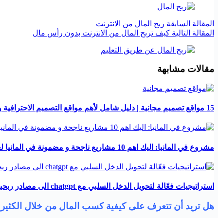
ال
مقالة
السابقة
ربح المال من الانترنت
ال
مقالة
التالية
كيف تربح المال من الانترنت بدون رأس مال
مقالات مشابهة
15 مواقع تصميم مجانية | دليل شامل لأهم مواقع التصميم الاحترافية والمجربة
مشروع في المانيا: اليك اهم 10 مشاريع ناجحة و مضمونة في المانيا لعام 2024
استراتيجيات فعّالة لتحويل الدخل السلبي مع chatgpt الى مصادر ربحية ناجحة 2024
هل تريد أن تتعرف على كيفية كسب المال من خلال الكثير 