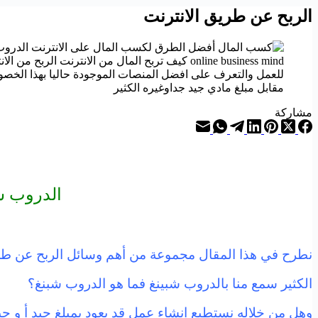
الربح عن طريق الانترنت
online business mind كيف تربح المال من الانتر
للعمل والتعرف على افضل المنصات الموجودة حاليا بهذا الخصوص 
مقابل مبلغ مادي جيد جداوغيره الكثير
مشاركة
الدروب شب
نطرح في هذا المقال مجموعة من أهم وسائل الربح عن طر
الكثير سمع منا بالدروب شبينغ فما هو الدروب شبنغ؟
وهل من خلاله نستطيع انشاء عمل قد يعود بمبلغ جيد أ و 