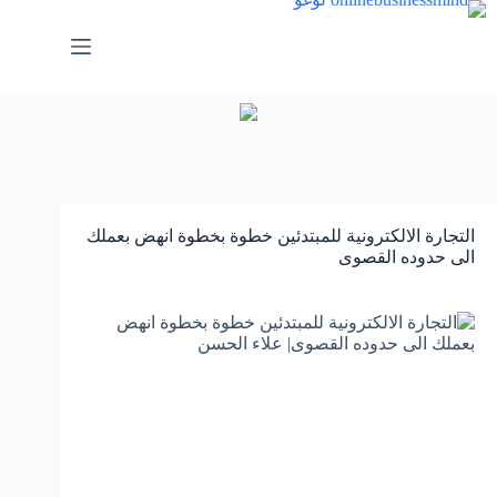
لتجاوز
لى
لمحتوى
التجارة الالكترونية للمبتدئين خطوة بخطوة انهض بعملك
الى حدوده القصوى