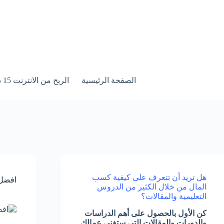
لتجاوز
لى
لمحتوى
الصفحة الرئيسية
الربح من الانترنت 15 درس خطوة بخطوة
هل تريد أن تتعرف على كيفية كسب
افضل 
المال من خلال الكثير من الدروس
التعليمية والمقالات؟
كن الأول بالحصول على أهم الدراسات
والدورات والمقالات التي ستغني عمالك