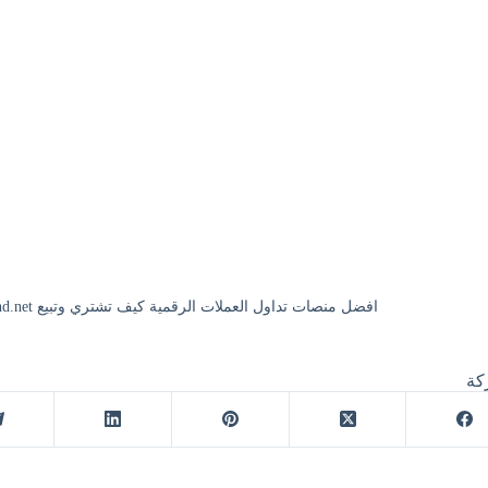
افضل منصات تداول العملات الرقمية كيف تشتري وتبيع https://onlinebusinessmind.net
كة