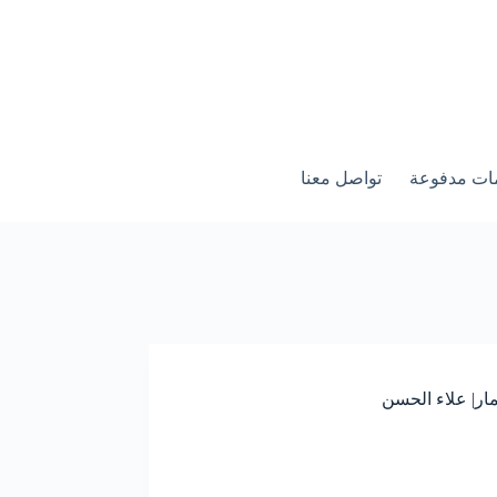
ات مدفوعة
تواصل معنا
ار| علاء الحسن