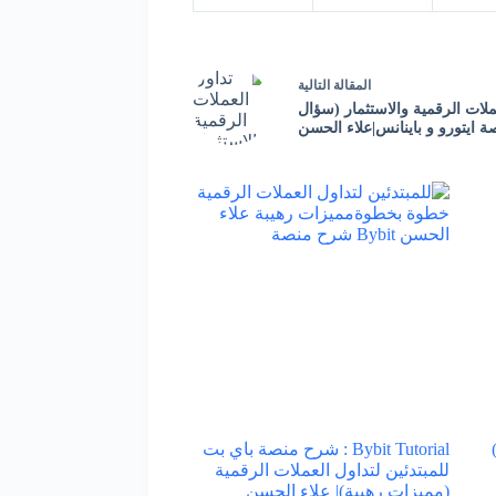
ال
مقالة
التالية
ملات الرقمية والاستثمار (سؤال
 ايتورو و باينانس|علاء الحسن
Bybit Tutorial : شرح منصة باي بت
للمبتدئين لتداول العملات الرقمية
(مميزات رهيبة)| علاء الحسن