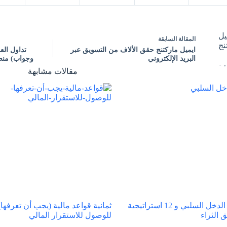
ال
مقالة
السابقة
ايميل ماركتنج حقق الألاف من التسويق عبر
تداول الع
البريد الإلكتروني
وجواب) منصة
مقالات مشابهة
شرح الدخل السلبي و 12 استراتيجية
ثمانية قواعد مالية (يجب أن تعرفها)
 الثراء
للوصول للاستقرار المالي