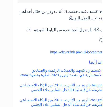
💰اكتشف كيف حققت 14 ألف دولار من خلال أحد أهم
مجالات العمل اليوم💰
يمكنك الوصول للمحاضرة من الرابط الموجود أدناه
👇
https://cleverlink.pro/14-k-webinar
اقرأ أيضا
الاستثمار بالاسهم والعملات الرقمية والصناديق
الاستثمارية في منصة ايتورو 2023 خطوة بخطوة |etoro
chat gpt الربح من الانترنت 2023 من الذكاء الاصطناعي
طريقة خرافيه لبناء الدخل السلبي علاء الحسن
chat gpt الربح من الانترنت 2023 من الذكاء الاصطناعي
طريقة خرافيه لبناء الدخل السلبي علاء الحسن